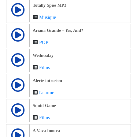
Totally Spies MP3
Musique
Ariana Grande – Yes, And?
POP
Wednesday
Films
Alerte intrusion
l'alarme
Squid Game
Films
A Vava Inouva