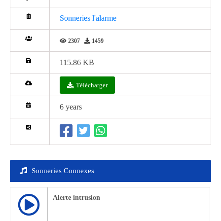
Sonneries l'alarme
2307
1459
115.86 KB
Télécharger
6 years
Sonneries Connexes
Alerte intrusion