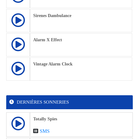
Sirenes Dambulance
Alarm X Effect
Vintage Alarm Clock
DERNIÈRES SONNERIES
Totally Spies
SMS