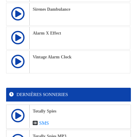
Sirenes Dambulance
Alarm X Effect
Vintage Alarm Clock
DERNIÈRES SONNERIES
Totally Spies
SMS
Totally Spies MP3