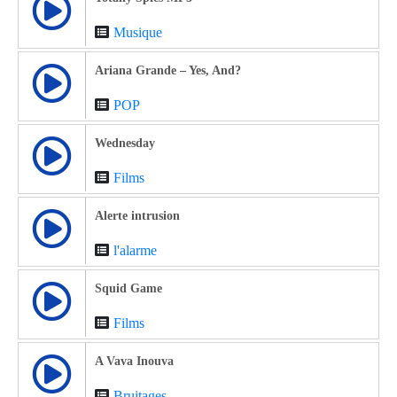
Musique
Ariana Grande – Yes, And?
POP
Wednesday
Films
Alerte intrusion
l'alarme
Squid Game
Films
A Vava Inouva
Bruitages