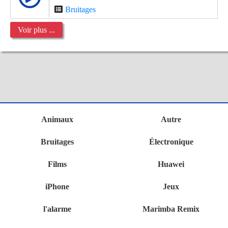
Bruitages
Voir plus ...
Animaux
Autre
Bruitages
Électronique
Films
Huawei
iPhone
Jeux
l'alarme
Marimba Remix