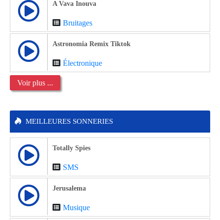
A Vava Inouva
Bruitages
Astronomia Remix Tiktok
Électronique
Voir plus ...
MEILLEURES SONNERIES
Totally Spies
SMS
Jerusalema
Musique