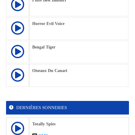
Flute Best Bansuri
Horror Evil Voice
Bengal Tiger
Oiseaux Du Canari
DERNIÈRES SONNERIES
Totally Spies