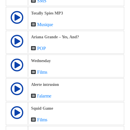
SMS
Totally Spies MP3
Musique
Ariana Grande – Yes, And?
POP
Wednesday
Films
Alerte intrusion
l'alarme
Squid Game
Films