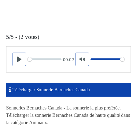
5/5 - (2 votes)
00:02
Seek
Volume
Play
Mute
Télécharger Sonnerie Bernaches Canada
Sonneries Bernaches Canada - La sonnerie la plus préférée.
Télécharger la sonnerie Bernaches Canada de haute qualité dans
la catégorie Animaux.