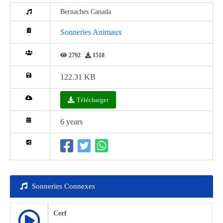
Bernaches Canada
Sonneries Animaux
2792
1518
122.31 KB
Télécharger
6 years
Sonneries Connexes
Cerf