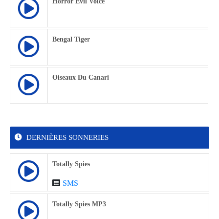
Horror Evil Voice
Bengal Tiger
Oiseaux Du Canari
DERNIÈRES SONNERIES
Totally Spies
SMS
Totally Spies MP3