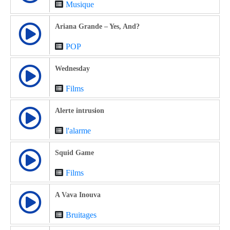
Musique
Ariana Grande – Yes, And?
POP
Wednesday
Films
Alerte intrusion
l'alarme
Squid Game
Films
A Vava Inouva
Bruitages