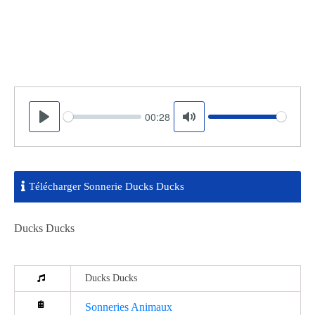
00:28
Seek
Volume
Play
Mute
Télécharger Sonnerie Ducks Ducks
Ducks Ducks
Ducks Ducks
Sonneries Animaux