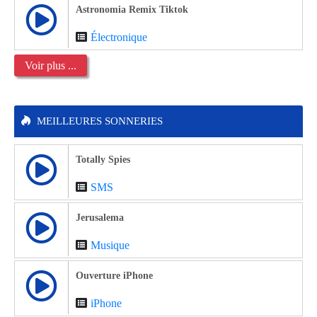
Astronomia Remix Tiktok
Électronique
Voir plus ...
MEILLEURES SONNERIES
Totally Spies
SMS
Jerusalema
Musique
Ouverture iPhone
iPhone