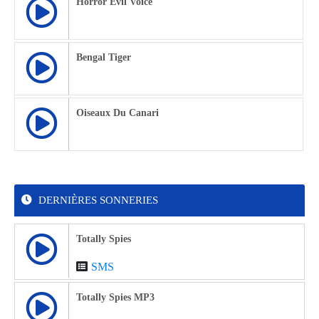
Horror Evil Voice
Bengal Tiger
Oiseaux Du Canari
DERNIÈRES SONNERIES
Totally Spies
SMS
Totally Spies MP3