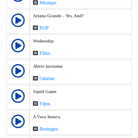
Musique
Ariana Grande – Yes, And?
POP
Wednesday
Films
Alerte intrusion
l'alarme
Squid Game
Films
A Vava Inouva
Bruitages