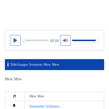
00:00
Seek
Volume
Play
Mute
Télécharger Sonnerie Mew Mew
Mew Mew
Mew Mew
Sonneries Animaux