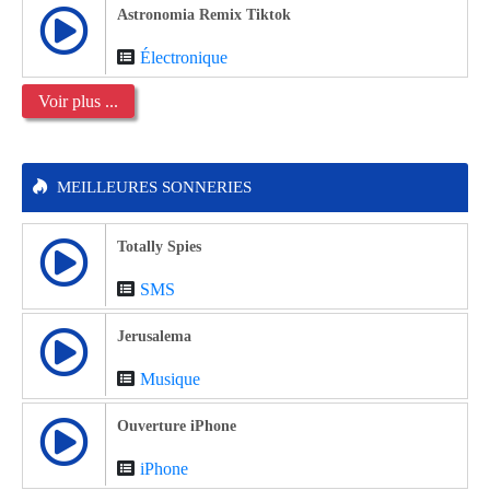
Astronomia Remix Tiktok
Électronique
Voir plus ...
MEILLEURES SONNERIES
Totally Spies
SMS
Jerusalema
Musique
Ouverture iPhone
iPhone