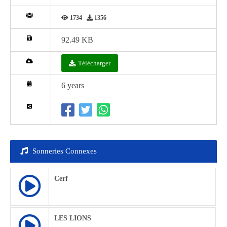
1734
1356
92.49 KB
Télécharger
6 years
Sonneries Connexes
Cerf
LES LIONS