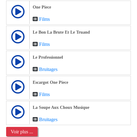
One Piece
Films
Le Bon La Brute Et Le Truand
Films
Le Professionnel
Bruitages
Escargot One Piece
Films
La Soupe Aux Choux Musique
Bruitages
Voir plus ...