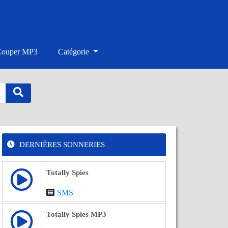
Couper MP3
Catégorie
DERNIÈRES SONNERIES
Totally Spies
SMS
Totally Spies MP3