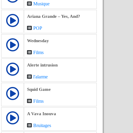
Musique
Ariana Grande – Yes, And?
POP
Wednesday
Films
Alerte intrusion
l'alarme
Squid Game
Films
A Vava Inouva
Bruitages