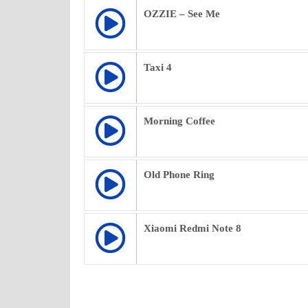
OZZIE – See Me
Taxi 4
Morning Coffee
Old Phone Ring
Xiaomi Redmi Note 8