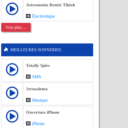
Astronomia Remix Tiktok
Électronique
Voir plus ...
MEILLEURES SONNERIES
Totally Spies
SMS
Jerusalema
Musique
Ouverture iPhone
iPhone