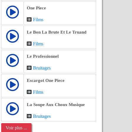
One Piece
Films
Le Bon La Brute Et Le Truand
Films
Le Professionnel
Bruitages
Escargot One Piece
Films
La Soupe Aux Choux Musique
Bruitages
Voir plus ...