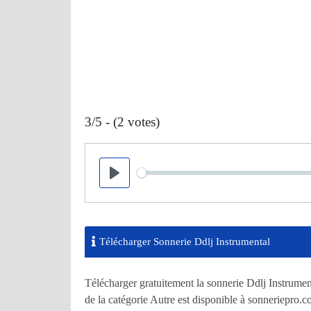
3/5 - (2 votes)
Seek
Play
Télécharger Sonnerie Ddlj Instrumental
Télécharger gratuitement la sonnerie Ddlj Instrumen
de la catégorie Autre est disponible à sonneriepro.