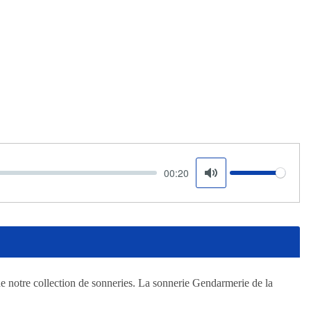
00:20
Volume
Mute
e notre collection de sonneries. La sonnerie Gendarmerie de la