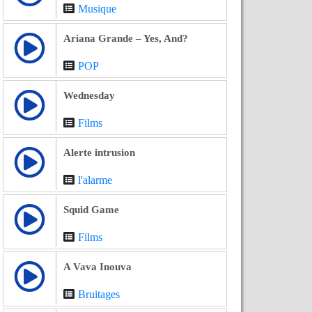
Musique
Ariana Grande – Yes, And?
POP
Wednesday
Films
Alerte intrusion
l'alarme
Squid Game
Films
A Vava Inouva
Bruitages