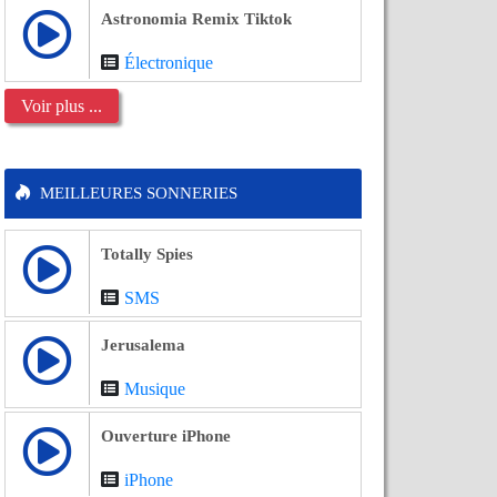
Astronomia Remix Tiktok
Électronique
Voir plus ...
MEILLEURES SONNERIES
Totally Spies
SMS
Jerusalema
Musique
Ouverture iPhone
iPhone