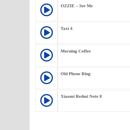
OZZIE – See Me
Taxi 4
Morning Coffee
Old Phone Ring
Xiaomi Redmi Note 8