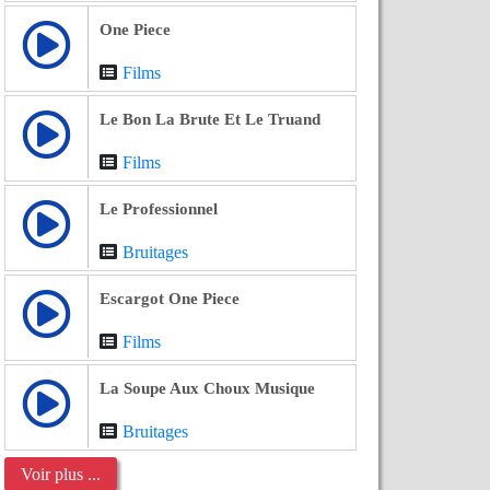
One Piece
Films
Le Bon La Brute Et Le Truand
Films
Le Professionnel
Bruitages
Escargot One Piece
Films
La Soupe Aux Choux Musique
Bruitages
Voir plus ...