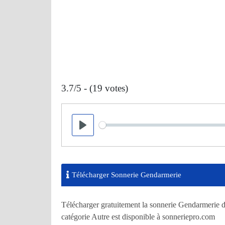
3.7/5 - (19 votes)
Seek
Play
Télécharger Sonnerie Gendarmerie
Télécharger gratuitement la sonnerie Gendarmerie d
catégorie Autre est disponible à sonneriepro.com