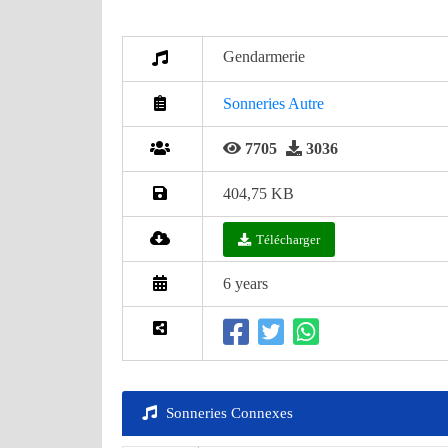
Gendarmerie
Sonneries Autre
7705
3036
404,75 KB
Télécharger
6 years
Sonneries Connexes