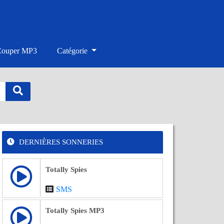
Couper MP3
Catégorie
DERNIÈRES SONNERIES
Totally Spies
SMS
Totally Spies MP3