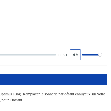
00:21
Volume
Mute
 Optimus Ring. Remplacer la sonnerie par défaut ennuyeux sur votre
pour l’instant.