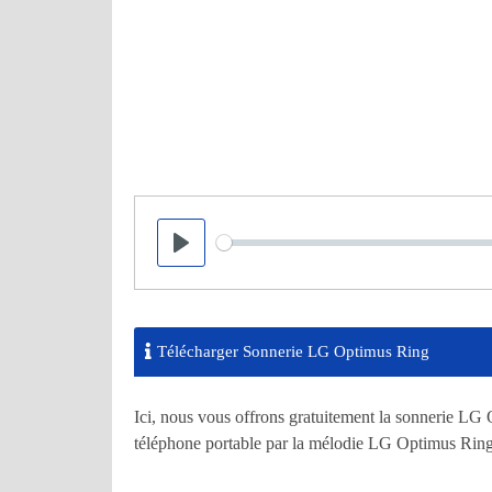
Seek
Play
Télécharger Sonnerie LG Optimus Ring
Ici, nous vous offrons gratuitement la sonnerie LG
téléphone portable par la mélodie LG Optimus Ring 