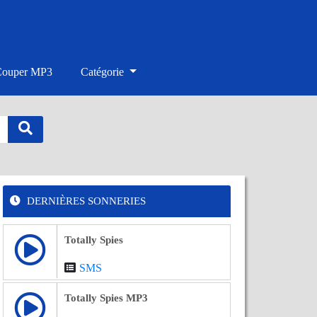
Couper MP3
Catégorie
DERNIÈRES SONNERIES
Totally Spies
SMS
Totally Spies MP3