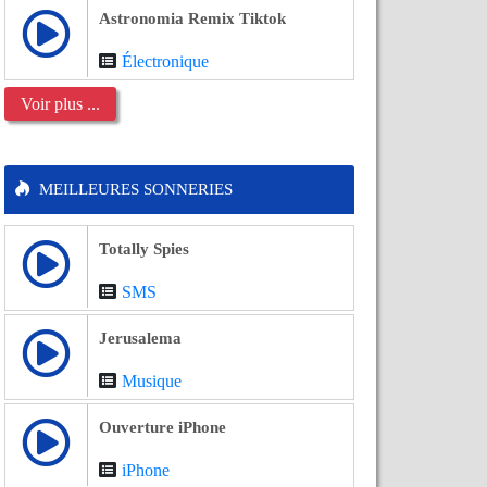
Astronomia Remix Tiktok
Électronique
Voir plus ...
MEILLEURES SONNERIES
Totally Spies
SMS
Jerusalema
Musique
Ouverture iPhone
iPhone