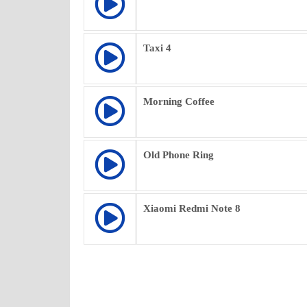
Taxi 4
Morning Coffee
Old Phone Ring
Xiaomi Redmi Note 8