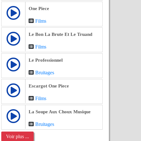
One Piece
Films
Le Bon La Brute Et Le Truand
Films
Le Professionnel
Bruitages
Escargot One Piece
Films
La Soupe Aux Choux Musique
Bruitages
Voir plus ...