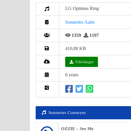
LG Optimus Ring
Sonneries Autre
1359
1197
410,88 KB
Télécharger
6 years
Sonneries Connexes
OZZIE – See Me