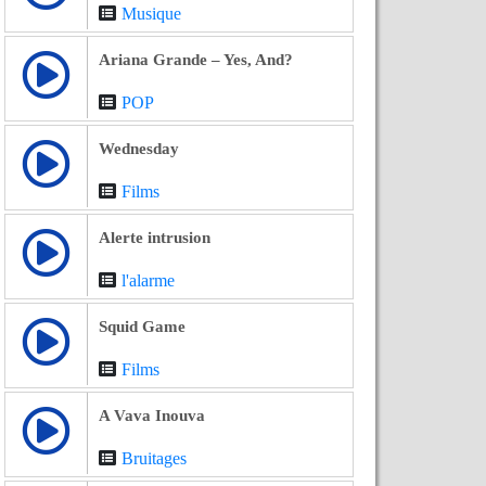
Musique
Ariana Grande – Yes, And?
POP
Wednesday
Films
Alerte intrusion
l'alarme
Squid Game
Films
A Vava Inouva
Bruitages