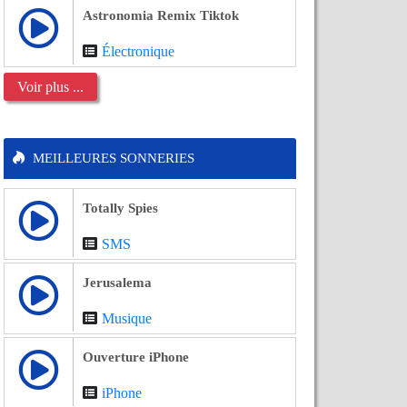
Astronomia Remix Tiktok
Électronique
Voir plus ...
MEILLEURES SONNERIES
Totally Spies
SMS
Jerusalema
Musique
Ouverture iPhone
iPhone