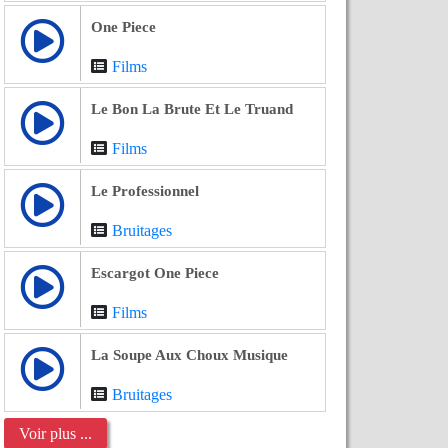
One Piece
Films
Le Bon La Brute Et Le Truand
Films
Le Professionnel
Bruitages
Escargot One Piece
Films
La Soupe Aux Choux Musique
Bruitages
Voir plus ...