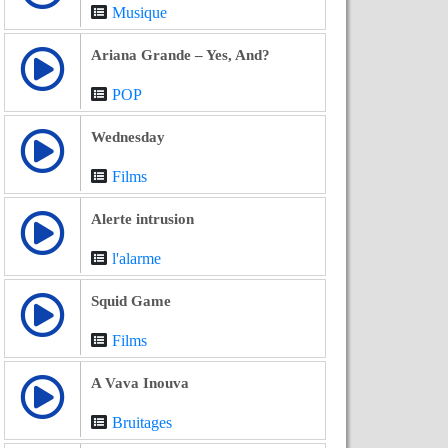
Musique
Ariana Grande – Yes, And?
POP
Wednesday
Films
Alerte intrusion
l'alarme
Squid Game
Films
A Vava Inouva
Bruitages