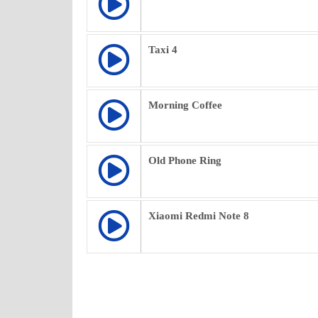
Taxi 4
Morning Coffee
Old Phone Ring
Xiaomi Redmi Note 8