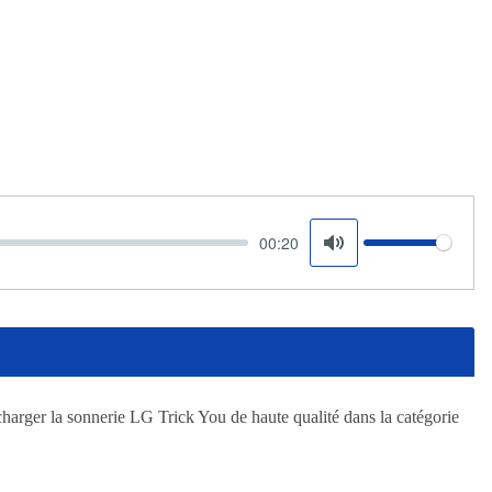
00:20
Volume
Mute
charger la sonnerie LG Trick You de haute qualité dans la catégorie