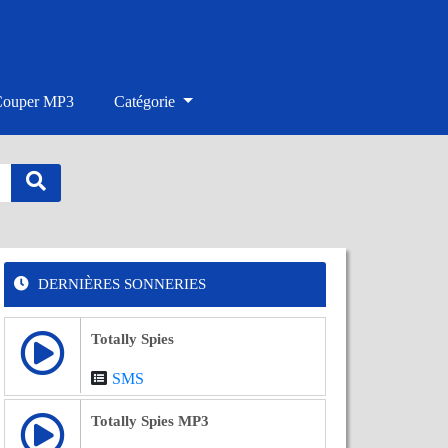
Couper MP3
Catégorie
DERNIÈRES SONNERIES
Totally Spies
SMS
Totally Spies MP3