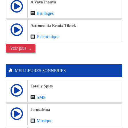
A Vava Inouva
Bruitages
Astronomia Remix Tiktok
Électronique
Voir plus ...
MEILLEURES SONNERIES
Totally Spies
SMS
Jerusalema
Musique