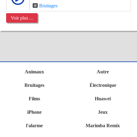
Bruitages
Voir plus ...
Animaux
Autre
Bruitages
Électronique
Films
Huawei
iPhone
Jeux
l'alarme
Marimba Remix