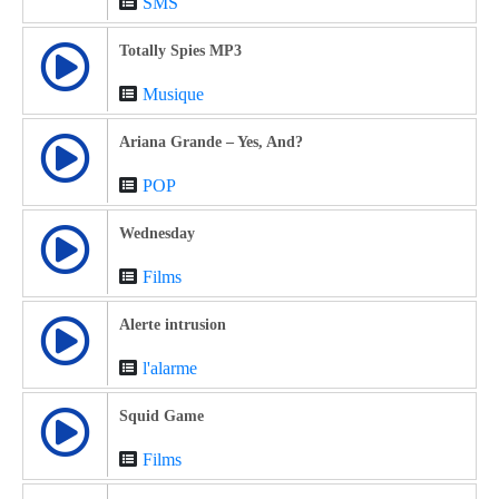
SMS
Totally Spies MP3
Musique
Ariana Grande – Yes, And?
POP
Wednesday
Films
Alerte intrusion
l'alarme
Squid Game
Films