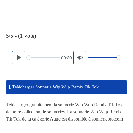
5/5 - (1 vote)
00:30
Seek
Volume
Play
Mute
Télécharger Sonnerie Wip Wup Remix Tik Tok
Télécharger gratuitement la sonnerie Wip Wup Remix Tik Tok
de notre collection de sonneries. La sonnerie Wip Wup Remix
Tik Tok de la catégorie Autre est disponible à sonneriepro.com