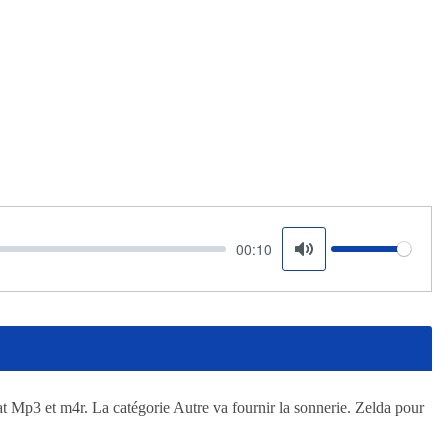
00:10
Volume
Mute
t Mp3 et m4r. La catégorie Autre va fournir la sonnerie. Zelda pour