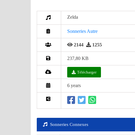
Zelda
Sonneries Autre
2144
1255
237,80 KB
Télécharger
6 years
Sonneries Connexes