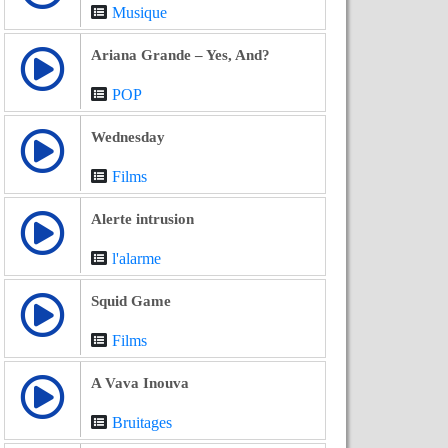
Musique
Ariana Grande – Yes, And?
POP
Wednesday
Films
Alerte intrusion
l'alarme
Squid Game
Films
A Vava Inouva
Bruitages