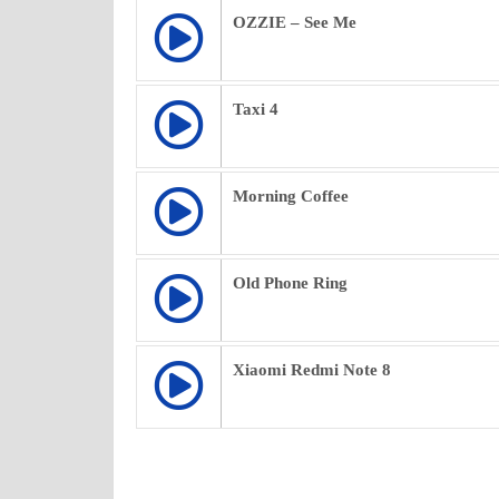
OZZIE – See Me
Taxi 4
Morning Coffee
Old Phone Ring
Xiaomi Redmi Note 8