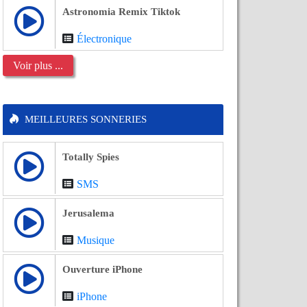
Astronomia Remix Tiktok
Électronique
Voir plus ...
MEILLEURES SONNERIES
Totally Spies
SMS
Jerusalema
Musique
Ouverture iPhone
iPhone