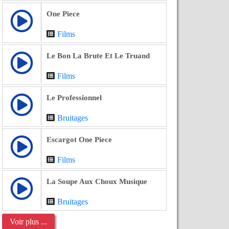
One Piece
Films
Le Bon La Brute Et Le Truand
Films
Le Professionnel
Bruitages
Escargot One Piece
Films
La Soupe Aux Choux Musique
Bruitages
Voir plus ...