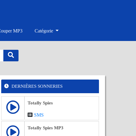
Couper MP3
Catégorie
DERNIÈRES SONNERIES
Totally Spies
SMS
Totally Spies MP3