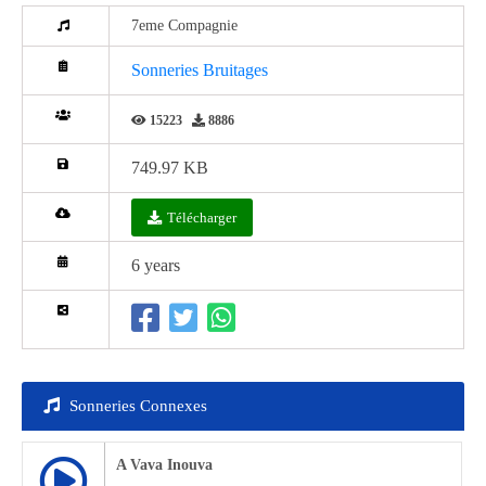
7eme Compagnie
Sonneries Bruitages
15223
8886
749.97 KB
Télécharger
6 years
Sonneries Connexes
A Vava Inouva