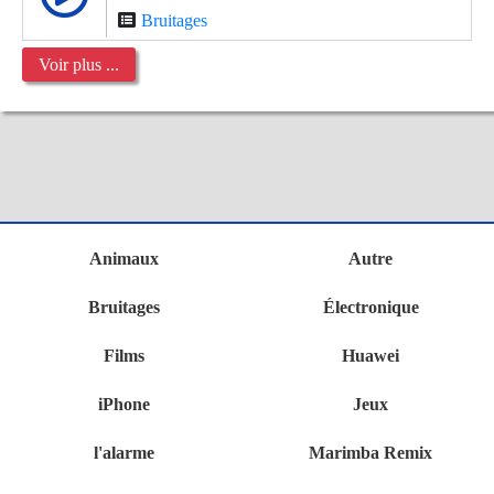
Bruitages
Voir plus ...
Animaux
Autre
Bruitages
Électronique
Films
Huawei
iPhone
Jeux
l'alarme
Marimba Remix