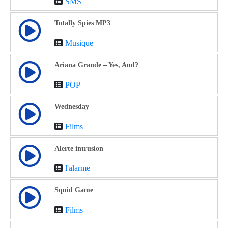
SMS
Totally Spies MP3
Musique
Ariana Grande – Yes, And?
POP
Wednesday
Films
Alerte intrusion
l'alarme
Squid Game
Films