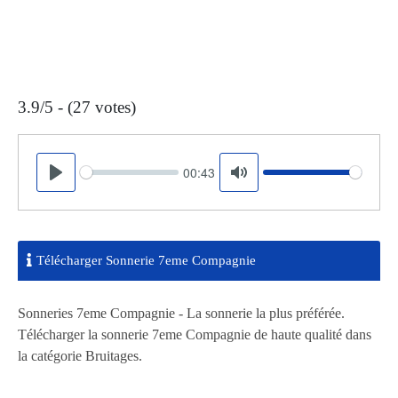
3.9/5 - (27 votes)
00:43
Seek
Volume
Play
Mute
Télécharger Sonnerie 7eme Compagnie
Sonneries 7eme Compagnie - La sonnerie la plus préférée.
Télécharger la sonnerie 7eme Compagnie de haute qualité dans
la catégorie Bruitages.