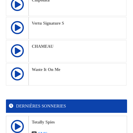
Chipolata
Vertu Signature S
CHAMEAU
Waste It On Me
DERNIÈRES SONNERIES
Totally Spies