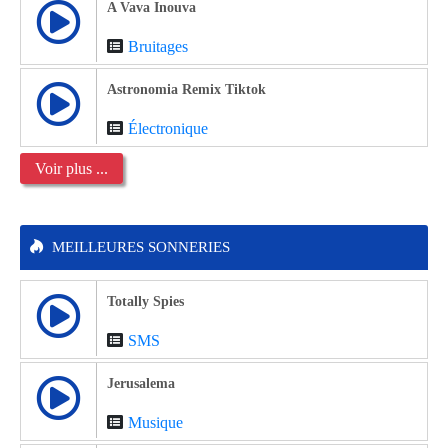
A Vava Inouva
Bruitages
Astronomia Remix Tiktok
Électronique
Voir plus ...
MEILLEURES SONNERIES
Totally Spies
SMS
Jerusalema
Musique