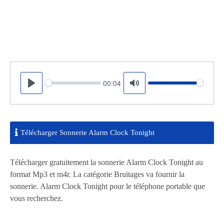
00:04
Seek
Volume
Play
Mute
Télécharger Sonnerie Alarm Clock Tonight
Télécharger gratuitement la sonnerie Alarm Clock Tonight au
format Mp3 et m4r. La catégorie Bruitages va fournir la
sonnerie. Alarm Clock Tonight pour le téléphone portable que
vous recherchez.