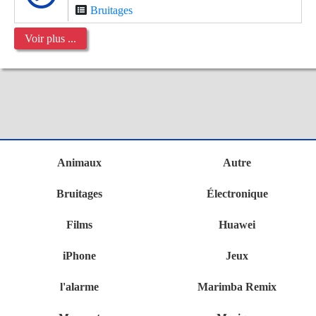
Bruitages
Voir plus ...
Animaux
Autre
Bruitages
Électronique
Films
Huawei
iPhone
Jeux
l'alarme
Marimba Remix