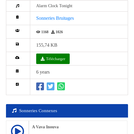
Alarm Clock Tonight
Sonneries Bruitages
1168
1026
155,74 KB
Télécharger
6 years
Sonneries Connexes
A Vava Inouva