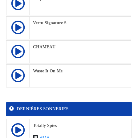
Vertu Signature S
CHAMEAU
Waste It On Me
DERNIÈRES SONNERIES
Totally Spies
SMS