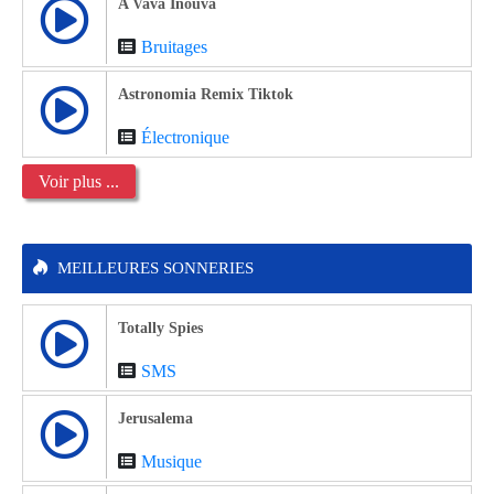
A Vava Inouva
Bruitages
Astronomia Remix Tiktok
Électronique
Voir plus ...
MEILLEURES SONNERIES
Totally Spies
SMS
Jerusalema
Musique