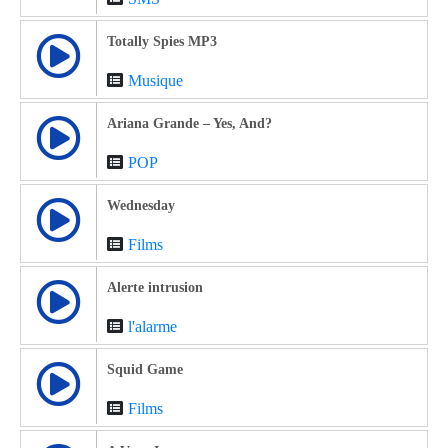
Totally Spies MP3
Musique
Ariana Grande – Yes, And?
POP
Wednesday
Films
Alerte intrusion
l'alarme
Squid Game
Films