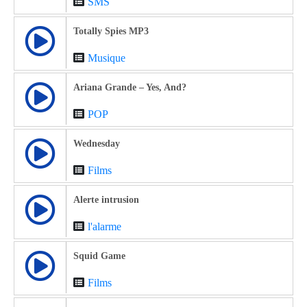
SMS
Totally Spies MP3
Musique
Ariana Grande – Yes, And?
POP
Wednesday
Films
Alerte intrusion
l'alarme
Squid Game
Films