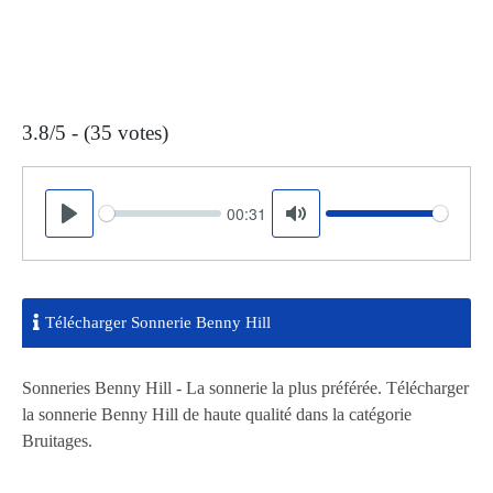
3.8/5 - (35 votes)
00:31
Seek
Volume
Play
Mute
Télécharger Sonnerie Benny Hill
Sonneries Benny Hill - La sonnerie la plus préférée. Télécharger
la sonnerie Benny Hill de haute qualité dans la catégorie
Bruitages.