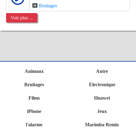
Bruitages
Voir plus ...
Animaux
Autre
Bruitages
Électronique
Films
Huawei
iPhone
Jeux
l'alarme
Marimba Remix