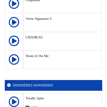
Chipolata
Vertu Signature S
CHAMEAU
Waste It On Me
DERNIÈRES SONNERIES
Totally Spies