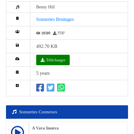
Benny Hill
Sonneries Bruitages
10589
7737
492.70 KB
Télécharger
5 years
Sonneries Connexes
A Vava Inouva