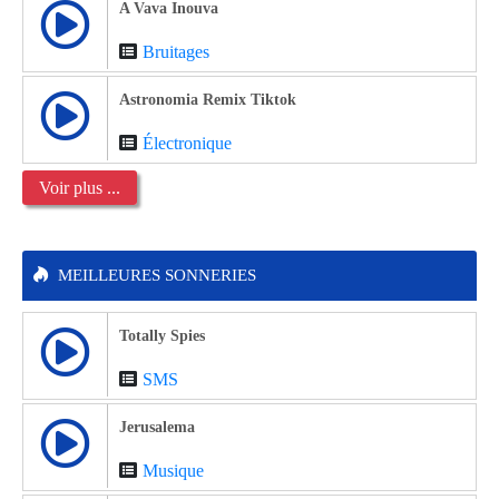
A Vava Inouva
Bruitages
Astronomia Remix Tiktok
Électronique
Voir plus ...
MEILLEURES SONNERIES
Totally Spies
SMS
Jerusalema
Musique