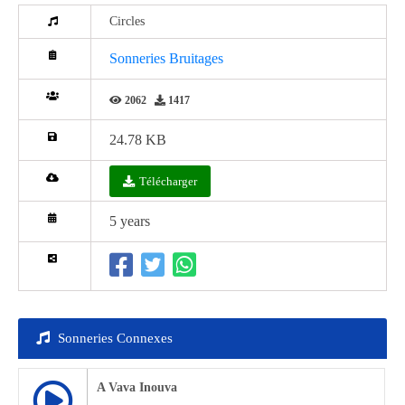
Circles
Sonneries Bruitages
2062
1417
24.78 KB
Télécharger
5 years
Sonneries Connexes
A Vava Inouva