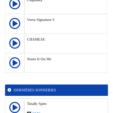
Chipolata
Vertu Signature S
CHAMEAU
Waste It On Me
DERNIÈRES SONNERIES
Totally Spies