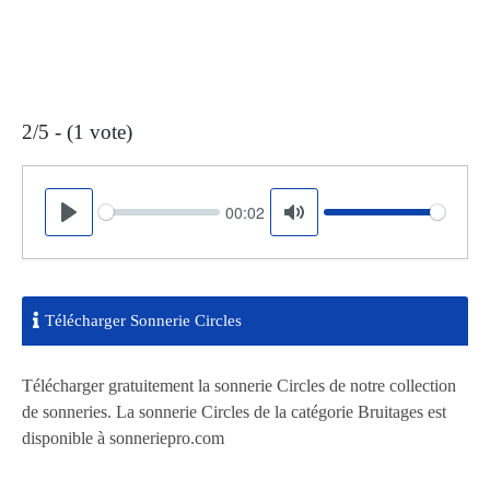
2/5 - (1 vote)
00:02
Seek
Volume
Play
Mute
Télécharger Sonnerie Circles
Télécharger gratuitement la sonnerie Circles de notre collection
de sonneries. La sonnerie Circles de la catégorie Bruitages est
disponible à sonneriepro.com