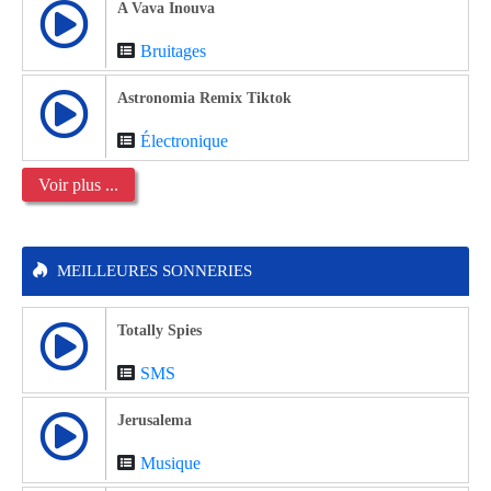
A Vava Inouva
Bruitages
Astronomia Remix Tiktok
Électronique
Voir plus ...
MEILLEURES SONNERIES
Totally Spies
SMS
Jerusalema
Musique