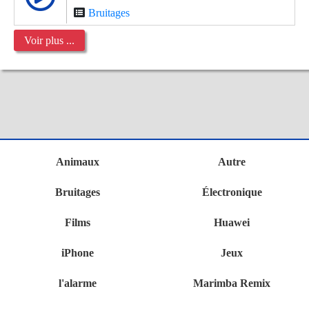
Bruitages
Voir plus ...
Animaux
Autre
Bruitages
Électronique
Films
Huawei
iPhone
Jeux
l'alarme
Marimba Remix