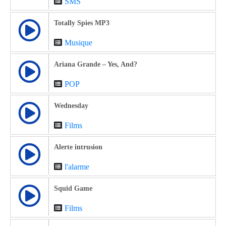
SMS
Totally Spies MP3
Musique
Ariana Grande – Yes, And?
POP
Wednesday
Films
Alerte intrusion
l'alarme
Squid Game
Films