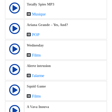
Totally Spies MP3
Musique
Ariana Grande – Yes, And?
POP
Wednesday
Films
Alerte intrusion
l'alarme
Squid Game
Films
A Vava Inouva