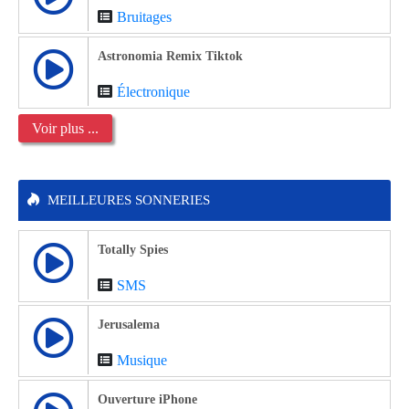
Bruitages
Astronomia Remix Tiktok
Électronique
Voir plus ...
MEILLEURES SONNERIES
Totally Spies
SMS
Jerusalema
Musique
Ouverture iPhone