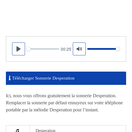
00:25
Seek
Volume
Play
Mute
Télécharger Sonnerie Desperation
Ici, nous vous offrons gratuitement la sonnerie Desperation.
Remplacer la sonnerie par défaut ennuyeux sur votre téléphone
portable par la mélodie Desperation pour l’instant.
Desperation