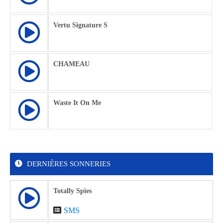
Vertu Signature S
CHAMEAU
Waste It On Me
DERNIÈRES SONNERIES
Totally Spies
SMS