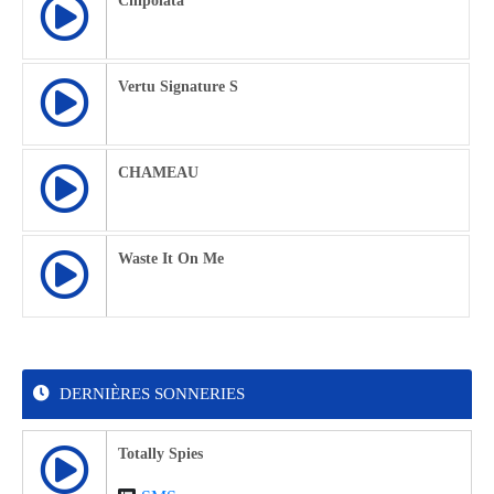
Chipolata
Vertu Signature S
CHAMEAU
Waste It On Me
DERNIÈRES SONNERIES
Totally Spies