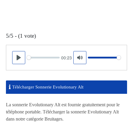
5/5 - (1 vote)
00:23
Seek
Volume
Play
Mute
Télécharger Sonnerie Evolutionary Alt
La sonnerie Evolutionary Alt est fournie gratuitement pour le
téléphone portable. Télécharger la sonnerie Evolutionary Alt
dans notre catégorie Bruitages.