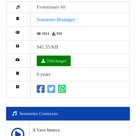
Evolutionary Alt
Sonneries Bruitages
1014
910
941.55 KB
Télécharger
6 years
Sonneries Connexes
A Vava Inouva