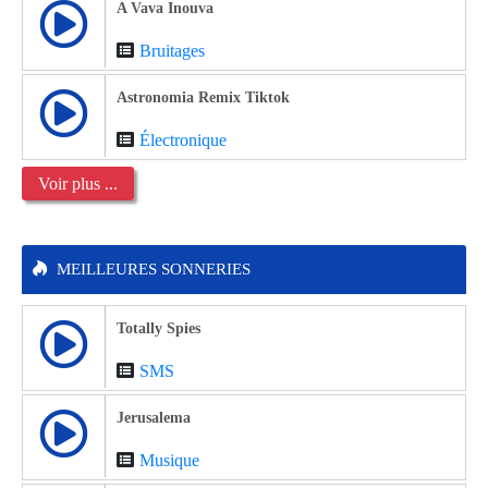
A Vava Inouva
Bruitages
Astronomia Remix Tiktok
Électronique
Voir plus ...
MEILLEURES SONNERIES
Totally Spies
SMS
Jerusalema
Musique