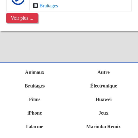
Bruitages
Voir plus ...
Animaux
Autre
Bruitages
Électronique
Films
Huawei
iPhone
Jeux
l'alarme
Marimba Remix