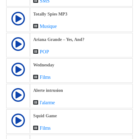
SMS
Totally Spies MP3
Musique
Ariana Grande – Yes, And?
POP
Wednesday
Films
Alerte intrusion
l'alarme
Squid Game
Films