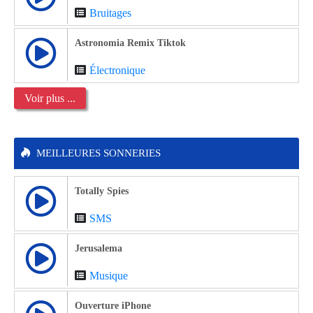
Bruitages
Astronomia Remix Tiktok
Électronique
Voir plus ...
MEILLEURES SONNERIES
Totally Spies
SMS
Jerusalema
Musique
Ouverture iPhone