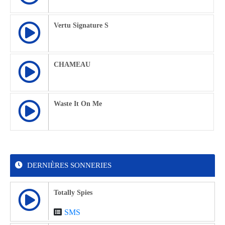
Vertu Signature S
CHAMEAU
Waste It On Me
DERNIÈRES SONNERIES
Totally Spies
SMS