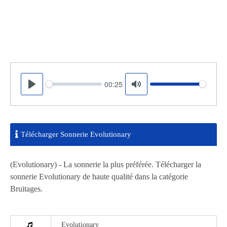
00:25
Seek
Volume
Play
Mute
Télécharger Sonnerie Evolutionary
(Evolutionary) - La sonnerie la plus préférée. Télécharger la
sonnerie Evolutionary de haute qualité dans la catégorie
Bruitages.
Evolutionary