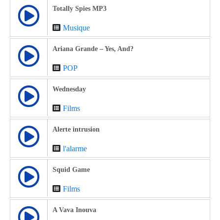
Totally Spies MP3
Musique
Ariana Grande – Yes, And?
POP
Wednesday
Films
Alerte intrusion
l'alarme
Squid Game
Films
A Vava Inouva