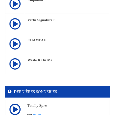
Chipolata
Vertu Signature S
CHAMEAU
Waste It On Me
DERNIÈRES SONNERIES
Totally Spies