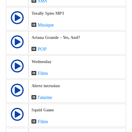
SMS
Totally Spies MP3
Musique
Ariana Grande – Yes, And?
POP
Wednesday
Films
Alerte intrusion
l'alarme
Squid Game
Films