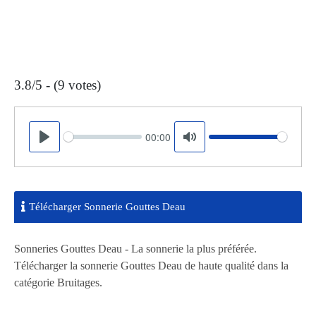
3.8/5 - (9 votes)
00:00
Seek
Volume
Play
Mute
Télécharger Sonnerie Gouttes Deau
Sonneries Gouttes Deau - La sonnerie la plus préférée.
Télécharger la sonnerie Gouttes Deau de haute qualité dans la
catégorie Bruitages.