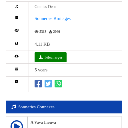
Gouttes Deau
Sonneries Bruitages
5313
2060
4.11 KB
Télécharger
5 years
Sonneries Connexes
A Vava Inouva