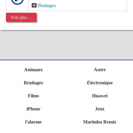
Bruitages
Voir plus ...
Animaux
Autre
Bruitages
Électronique
Films
Huawei
iPhone
Jeux
l'alarme
Marimba Remix