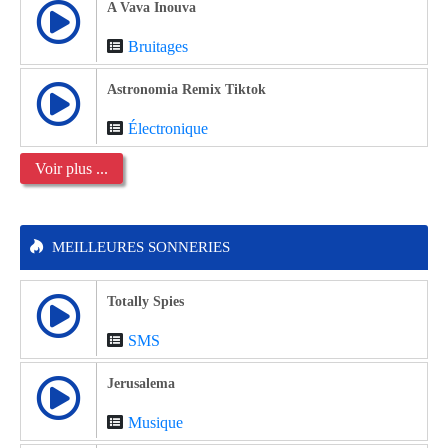
A Vava Inouva
Bruitages
Astronomia Remix Tiktok
Électronique
Voir plus ...
MEILLEURES SONNERIES
Totally Spies
SMS
Jerusalema
Musique