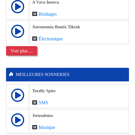
A Vava Inouva
Bruitages
Astronomia Remix Tiktok
Électronique
Voir plus ...
MEILLEURES SONNERIES
Totally Spies
SMS
Jerusalema
Musique