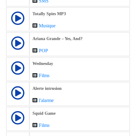
SMS
Totally Spies MP3
Musique
Ariana Grande – Yes, And?
POP
Wednesday
Films
Alerte intrusion
l'alarme
Squid Game
Films