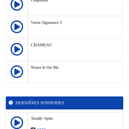
Chipolata
Vertu Signature S
CHAMEAU
Waste It On Me
DERNIÈRES SONNERIES
Totally Spies