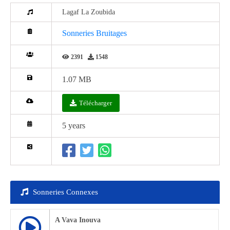
Lagaf La Zoubida
Sonneries Bruitages
2391
1548
1.07 MB
Télécharger
5 years
Sonneries Connexes
A Vava Inouva