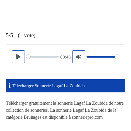
5/5 - (1 vote)
00:46
Seek
Volume
Play
Mute
Télécharger Sonnerie Lagaf La Zoubida
Télécharger gratuitement la sonnerie Lagaf La Zoubida de notre
collection de sonneries. La sonnerie Lagaf La Zoubida de la
catégorie Bruitages est disponible à sonneriepro.com