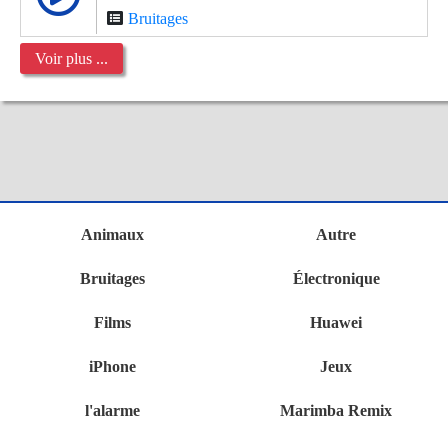
Bruitages
Voir plus ...
Animaux
Autre
Bruitages
Électronique
Films
Huawei
iPhone
Jeux
l'alarme
Marimba Remix