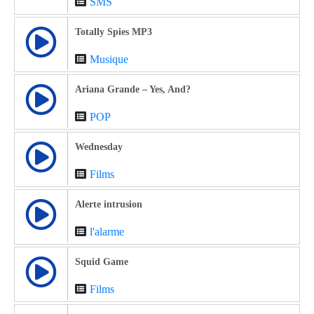
SMS
Totally Spies MP3
Musique
Ariana Grande – Yes, And?
POP
Wednesday
Films
Alerte intrusion
l'alarme
Squid Game
Films