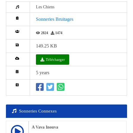
Les Chiens
Sonneries Bruitages
2824
1474
149.25 KB
Télécharger
5 years
Sonneries Connexes
A Vava Inouva