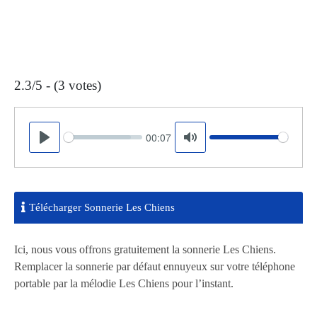
2.3/5 - (3 votes)
00:07
Seek
Volume
Play
Mute
Télécharger Sonnerie Les Chiens
Ici, nous vous offrons gratuitement la sonnerie Les Chiens.
Remplacer la sonnerie par défaut ennuyeux sur votre téléphone
portable par la mélodie Les Chiens pour l’instant.