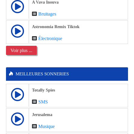
A Vava Inouva
Bruitages
Astronomia Remix Tiktok
Électronique
Voir plus ...
MEILLEURES SONNERIES
Totally Spies
SMS
Jerusalema
Musique