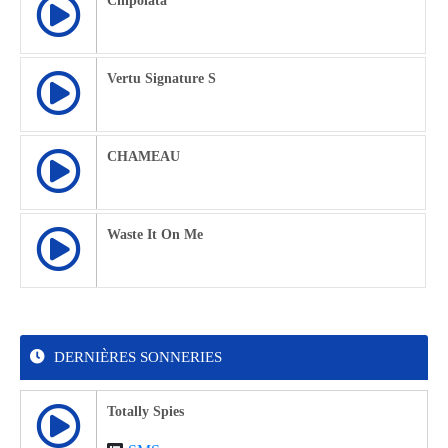
Chipolata
Vertu Signature S
CHAMEAU
Waste It On Me
DERNIÈRES SONNERIES
Totally Spies