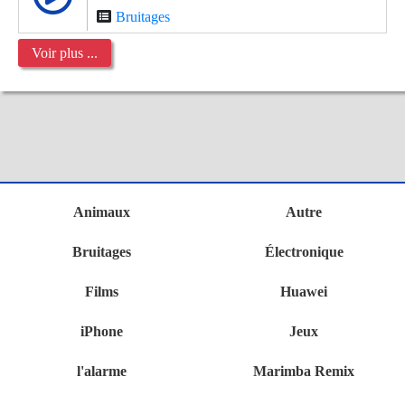
Bruitages
Voir plus ...
Animaux
Autre
Bruitages
Électronique
Films
Huawei
iPhone
Jeux
l'alarme
Marimba Remix