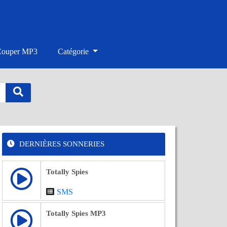
Couper MP3
Catégorie
DERNIÈRES SONNERIES
Totally Spies
SMS
Totally Spies MP3