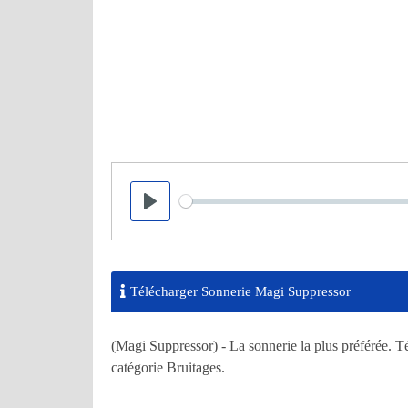
Seek
Play
Télécharger Sonnerie Magi Suppressor
(Magi Suppressor) - La sonnerie la plus préférée. T
catégorie Bruitages.