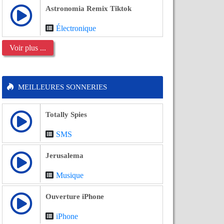
Astronomia Remix Tiktok
Électronique
Voir plus ...
MEILLEURES SONNERIES
Totally Spies
SMS
Jerusalema
Musique
Ouverture iPhone
iPhone