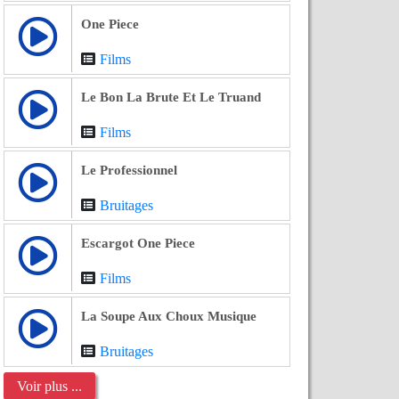
One Piece
Films
Le Bon La Brute Et Le Truand
Films
Le Professionnel
Bruitages
Escargot One Piece
Films
La Soupe Aux Choux Musique
Bruitages
Voir plus ...