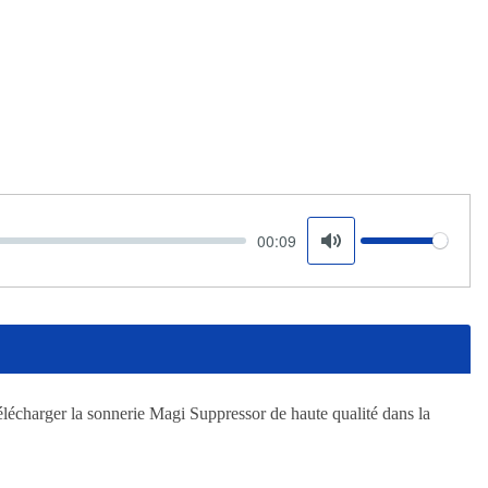
00:09
Volume
Mute
élécharger la sonnerie Magi Suppressor de haute qualité dans la