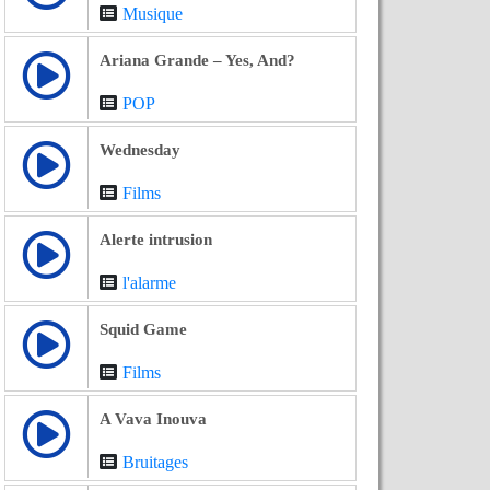
Musique
Ariana Grande – Yes, And?
POP
Wednesday
Films
Alerte intrusion
l'alarme
Squid Game
Films
A Vava Inouva
Bruitages