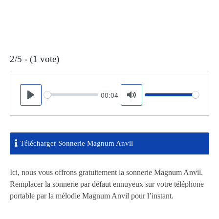
2/5 - (1 vote)
00:04
Seek
Volume
Play
Mute
Télécharger Sonnerie Magnum Anvil
Ici, nous vous offrons gratuitement la sonnerie Magnum Anvil.
Remplacer la sonnerie par défaut ennuyeux sur votre téléphone
portable par la mélodie Magnum Anvil pour l’instant.