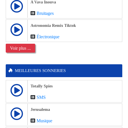
A Vava Inouva
Bruitages
Astronomia Remix Tiktok
Électronique
Voir plus ...
MEILLEURES SONNERIES
Totally Spies
SMS
Jerusalema
Musique