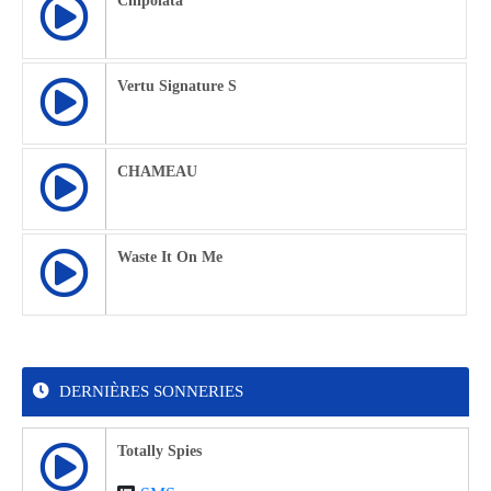
Chipolata
Vertu Signature S
CHAMEAU
Waste It On Me
DERNIÈRES SONNERIES
Totally Spies