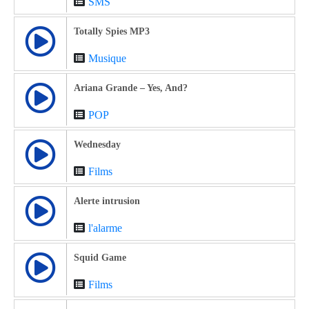
SMS
Totally Spies MP3
Musique
Ariana Grande – Yes, And?
POP
Wednesday
Films
Alerte intrusion
l'alarme
Squid Game
Films