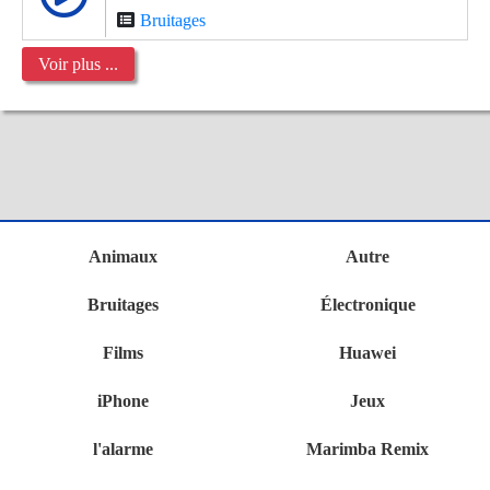
Bruitages
Voir plus ...
Animaux
Autre
Bruitages
Électronique
Films
Huawei
iPhone
Jeux
l'alarme
Marimba Remix