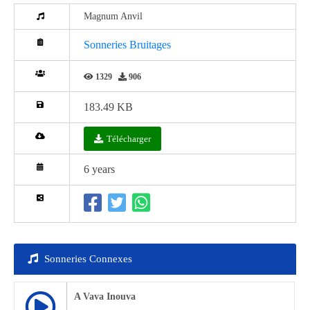
Magnum Anvil
Sonneries Bruitages
1329
906
183.49 KB
Télécharger
6 years
Sonneries Connexes
A Vava Inouva