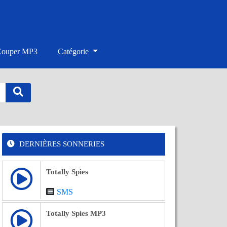
Couper MP3
Catégorie
DERNIÈRES SONNERIES
Totally Spies
SMS
Totally Spies MP3