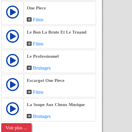
One Piece
Films
Le Bon La Brute Et Le Truand
Films
Le Professionnel
Bruitages
Escargot One Piece
Films
La Soupe Aux Choux Musique
Bruitages
Voir plus ...