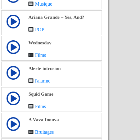
Musique
Ariana Grande – Yes, And?
POP
Wednesday
Films
Alerte intrusion
l'alarme
Squid Game
Films
A Vava Inouva
Bruitages