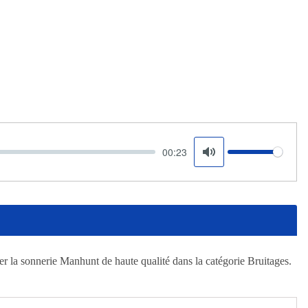
00:23
Volume
Mute
er la sonnerie Manhunt de haute qualité dans la catégorie Bruitages.