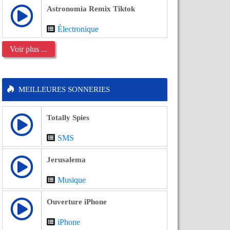
Astronomia Remix Tiktok
Électronique
Voir plus ...
MEILLEURES SONNERIES
Totally Spies
SMS
Jerusalema
Musique
Ouverture iPhone
iPhone