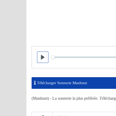
Seek
Play
Télécharger Sonnerie Manhunt
(Manhunt) - La sonnerie la plus préférée. Télécharg