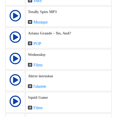
SMS
Totally Spies MP3
Musique
Ariana Grande – Yes, And?
POP
Wednesday
Films
Alerte intrusion
l'alarme
Squid Game
Films