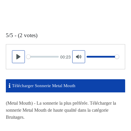
5/5 - (2 votes)
00:23
Seek
Volume
Play
Mute
Télécharger Sonnerie Metal Mouth
(Metal Mouth) - La sonnerie la plus préférée. Télécharger la
sonnerie Metal Mouth de haute qualité dans la catégorie
Bruitages.