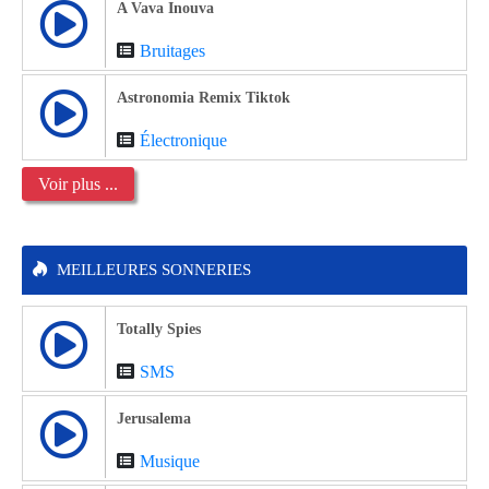
A Vava Inouva
Bruitages
Astronomia Remix Tiktok
Électronique
Voir plus ...
MEILLEURES SONNERIES
Totally Spies
SMS
Jerusalema
Musique