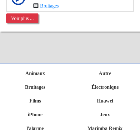
Bruitages
Voir plus ...
Animaux
Autre
Bruitages
Électronique
Films
Huawei
iPhone
Jeux
l'alarme
Marimba Remix