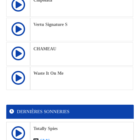
Chipolata
Vertu Signature S
CHAMEAU
Waste It On Me
DERNIÈRES SONNERIES
Totally Spies