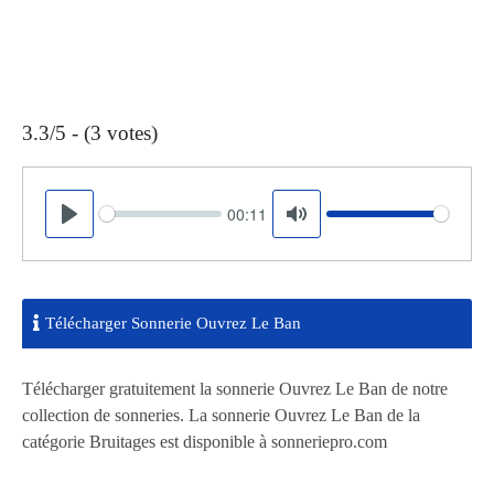
3.3/5 - (3 votes)
00:11
Seek
Volume
Play
Mute
Télécharger Sonnerie Ouvrez Le Ban
Télécharger gratuitement la sonnerie Ouvrez Le Ban de notre
collection de sonneries. La sonnerie Ouvrez Le Ban de la
catégorie Bruitages est disponible à sonneriepro.com