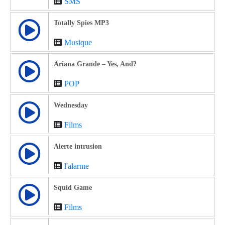
SMS
Totally Spies MP3
Musique
Ariana Grande – Yes, And?
POP
Wednesday
Films
Alerte intrusion
l'alarme
Squid Game
Films