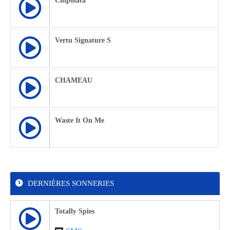
Chipolata
Vertu Signature S
CHAMEAU
Waste It On Me
DERNIÈRES SONNERIES
Totally Spies