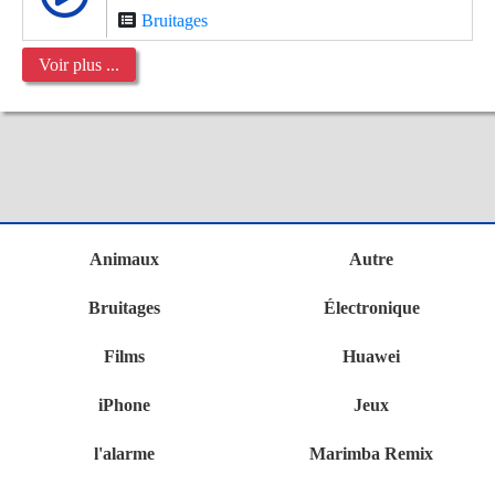
Bruitages
Voir plus ...
Animaux
Autre
Bruitages
Électronique
Films
Huawei
iPhone
Jeux
l'alarme
Marimba Remix