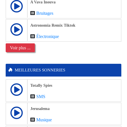
A Vava Inouva
Bruitages
Astronomia Remix Tiktok
Électronique
Voir plus ...
MEILLEURES SONNERIES
Totally Spies
SMS
Jerusalema
Musique