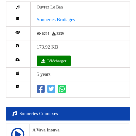
Ouvrez Le Ban
Sonneries Bruitages
6794
2539
173.92 KB
Télécharger
5 years
Sonneries Connexes
A Vava Inouva