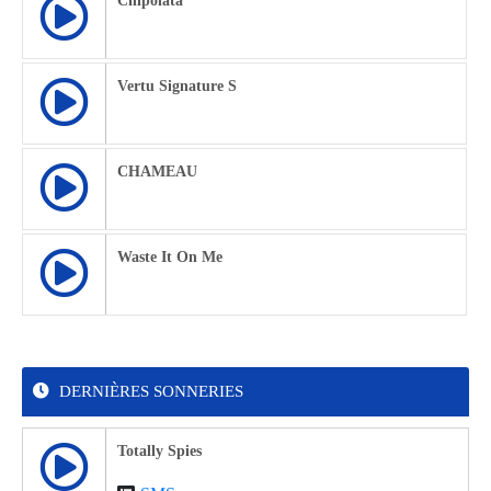
Chipolata
Vertu Signature S
CHAMEAU
Waste It On Me
DERNIÈRES SONNERIES
Totally Spies