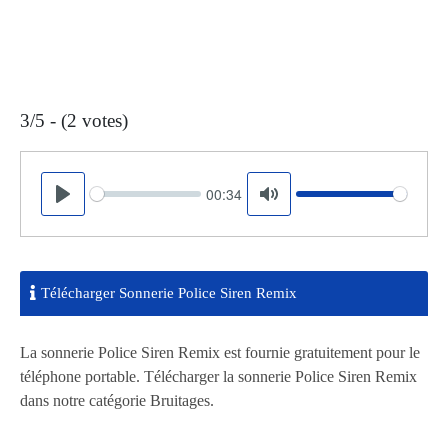
3/5 - (2 votes)
00:34
Seek
Volume
Play
Mute
Télécharger Sonnerie Police Siren Remix
La sonnerie Police Siren Remix est fournie gratuitement pour le
téléphone portable. Télécharger la sonnerie Police Siren Remix
dans notre catégorie Bruitages.