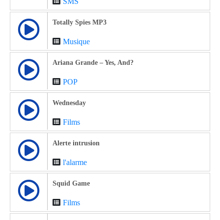
SMS
Totally Spies MP3
Musique
Ariana Grande – Yes, And?
POP
Wednesday
Films
Alerte intrusion
l'alarme
Squid Game
Films