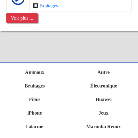
Bruitages
Voir plus ...
Animaux
Autre
Bruitages
Électronique
Films
Huawei
iPhone
Jeux
l'alarme
Marimba Remix