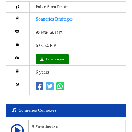
Police Siren Remix
Sonneries Bruitages
1630
1047
623,54 KB
Télécharger
6 years
Sonneries Connexes
A Vava Inouva