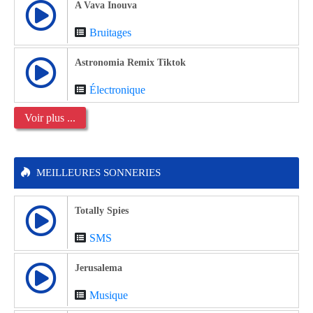
A Vava Inouva
Bruitages
Astronomia Remix Tiktok
Électronique
Voir plus ...
MEILLEURES SONNERIES
Totally Spies
SMS
Jerusalema
Musique