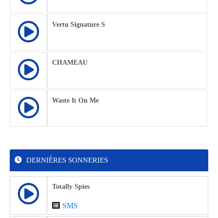
Vertu Signature S
CHAMEAU
Waste It On Me
DERNIÈRES SONNERIES
Totally Spies
SMS