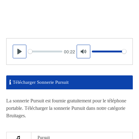
00:22
Seek
Volume
Play
Mute
Télécharger Sonnerie Pursuit
La sonnerie Pursuit est fournie gratuitement pour le téléphone
portable. Télécharger la sonnerie Pursuit dans notre catégorie
Bruitages.
Pursuit