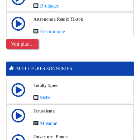
Bruitages
Astronomia Remix Tiktok
Électronique
Voir plus ...
MEILLEURES SONNERIES
Totally Spies
SMS
Jerusalema
Musique
Ouverture iPhone