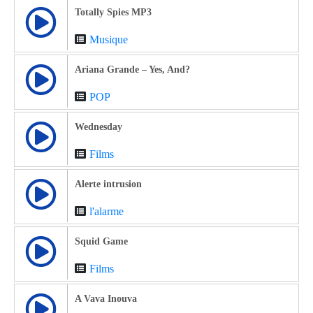
Totally Spies MP3
Musique
Ariana Grande – Yes, And?
POP
Wednesday
Films
Alerte intrusion
l'alarme
Squid Game
Films
A Vava Inouva