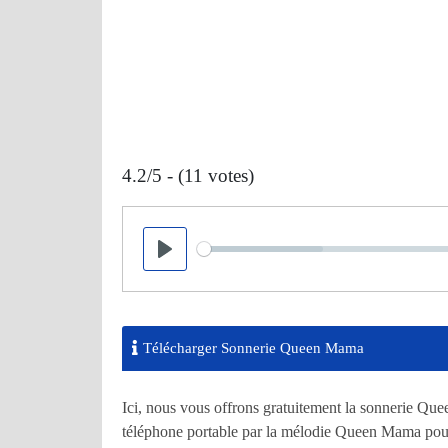
4.2/5 - (11 votes)
Seek
Play
Télécharger Sonnerie Queen Mama
Ici, nous vous offrons gratuitement la sonnerie Qu
téléphone portable par la mélodie Queen Mama pour 