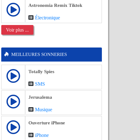
Astronomia Remix Tiktok
Électronique
Voir plus ...
MEILLEURES SONNERIES
Totally Spies
SMS
Jerusalema
Musique
Ouverture iPhone
iPhone