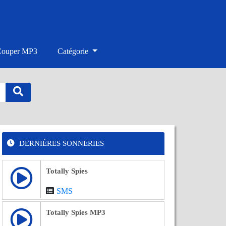
Couper MP3
Catégorie
DERNIÈRES SONNERIES
Totally Spies
SMS
Totally Spies MP3