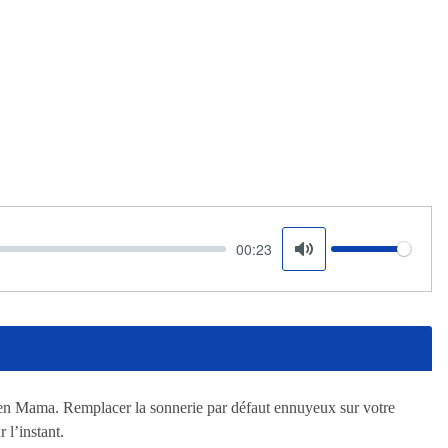
00:23
Volume
Mute
een Mama. Remplacer la sonnerie par défaut ennuyeux sur votre
l’instant.