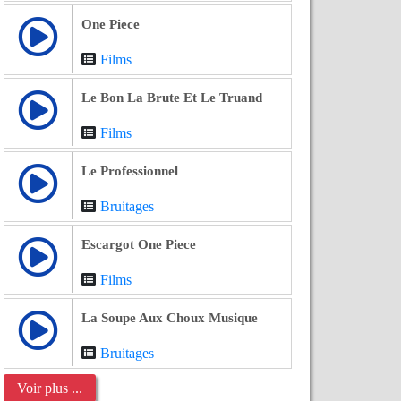
One Piece
Films
Le Bon La Brute Et Le Truand
Films
Le Professionnel
Bruitages
Escargot One Piece
Films
La Soupe Aux Choux Musique
Bruitages
Voir plus ...