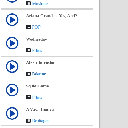
Musique
Ariana Grande – Yes, And?
POP
Wednesday
Films
Alerte intrusion
l'alarme
Squid Game
Films
A Vava Inouva
Bruitages