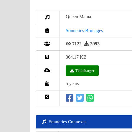
Queen Mama
Sonneries Bruitages
7122
3993
364.17 KB
Télécharger
5 years
Sonneries Connexes