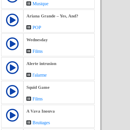
Musique
Ariana Grande – Yes, And?
POP
Wednesday
Films
Alerte intrusion
l'alarme
Squid Game
Films
A Vava Inouva
Bruitages