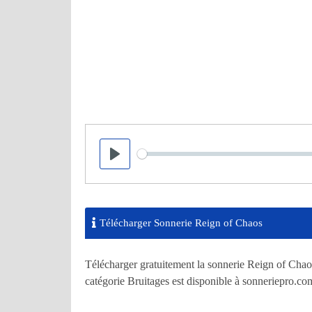
Seek
Play
Télécharger Sonnerie Reign of Chaos
Télécharger gratuitement la sonnerie Reign of Chaos
catégorie Bruitages est disponible à sonneriepro.co