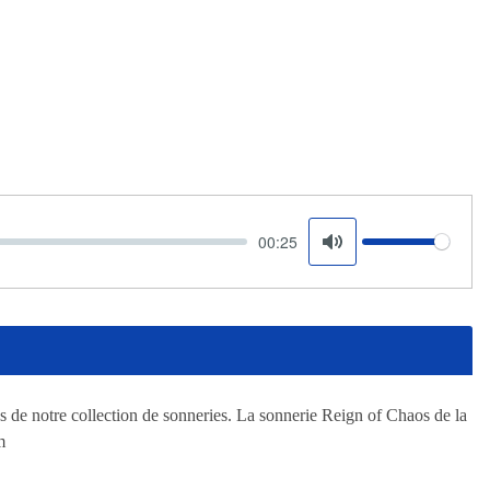
00:25
Volume
Mute
 de notre collection de sonneries. La sonnerie Reign of Chaos de la
m