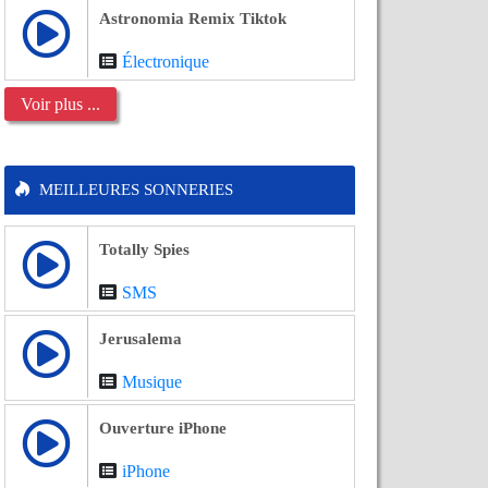
Astronomia Remix Tiktok
Électronique
Voir plus ...
MEILLEURES SONNERIES
Totally Spies
SMS
Jerusalema
Musique
Ouverture iPhone
iPhone