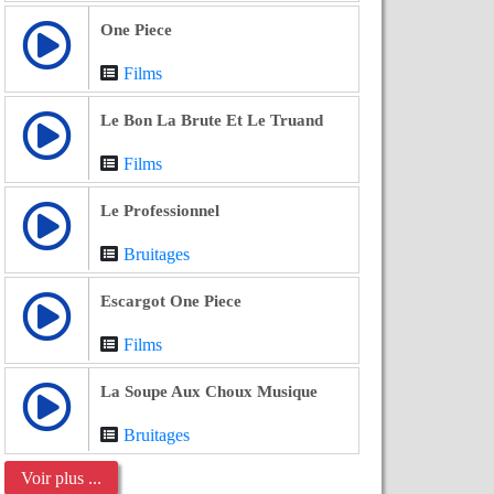
One Piece
Films
Le Bon La Brute Et Le Truand
Films
Le Professionnel
Bruitages
Escargot One Piece
Films
La Soupe Aux Choux Musique
Bruitages
Voir plus ...