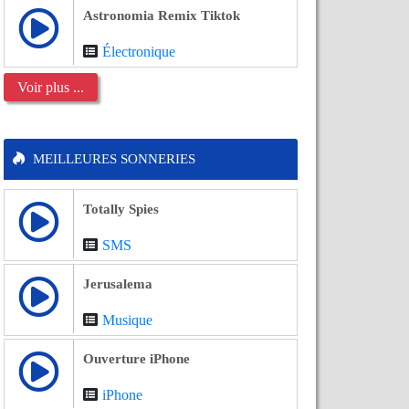
Astronomia Remix Tiktok
Électronique
Voir plus ...
MEILLEURES SONNERIES
Totally Spies
SMS
Jerusalema
Musique
Ouverture iPhone
iPhone