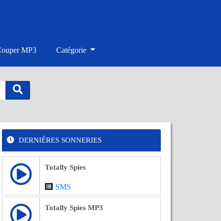
Couper MP3
Catégorie
DERNIÈRES SONNERIES
Totally Spies
SMS
Totally Spies MP3