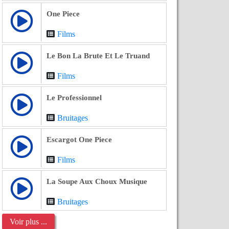
One Piece
Films
Le Bon La Brute Et Le Truand
Films
Le Professionnel
Bruitages
Escargot One Piece
Films
La Soupe Aux Choux Musique
Bruitages
Voir plus ...