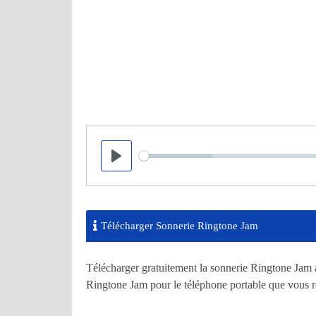
Seek
Play
Télécharger Sonnerie Ringtone Jam
Télécharger gratuitement la sonnerie Ringtone Jam a
Ringtone Jam pour le téléphone portable que vous 