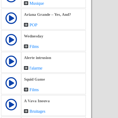
Musique
Ariana Grande – Yes, And?
POP
Wednesday
Films
Alerte intrusion
l'alarme
Squid Game
Films
A Vava Inouva
Bruitages