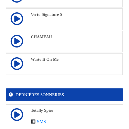
Vertu Signature S
CHAMEAU
Waste It On Me
DERNIÈRES SONNERIES
Totally Spies
SMS