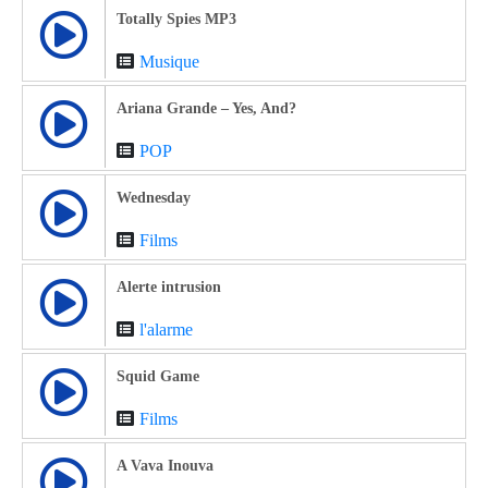
Totally Spies MP3
Musique
Ariana Grande – Yes, And?
POP
Wednesday
Films
Alerte intrusion
l'alarme
Squid Game
Films
A Vava Inouva