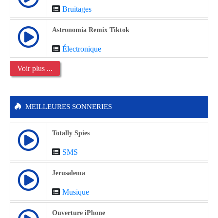
Bruitages
Astronomia Remix Tiktok
Électronique
Voir plus ...
MEILLEURES SONNERIES
Totally Spies
SMS
Jerusalema
Musique
Ouverture iPhone