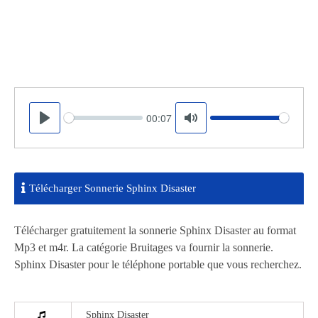
00:07
Seek
Volume
Play
Mute
Télécharger Sonnerie Sphinx Disaster
Télécharger gratuitement la sonnerie Sphinx Disaster au format
Mp3 et m4r. La catégorie Bruitages va fournir la sonnerie.
Sphinx Disaster pour le téléphone portable que vous recherchez.
Sphinx Disaster