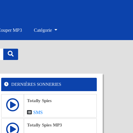
Couper MP3
Catégorie
DERNIÈRES SONNERIES
Totally Spies
SMS
Totally Spies MP3