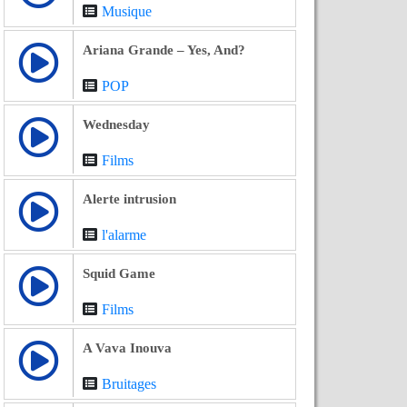
Musique
Ariana Grande – Yes, And?
POP
Wednesday
Films
Alerte intrusion
l'alarme
Squid Game
Films
A Vava Inouva
Bruitages