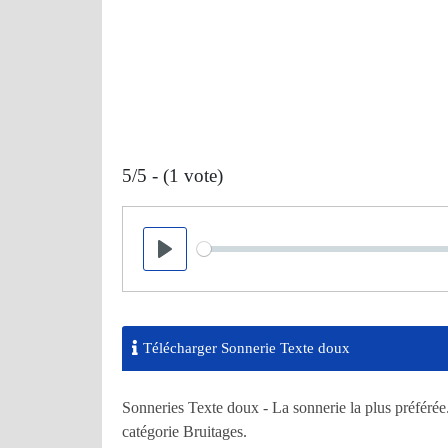
5/5 - (1 vote)
Seek
Play
Télécharger Sonnerie Texte doux
Sonneries Texte doux - La sonnerie la plus préférée
catégorie Bruitages.