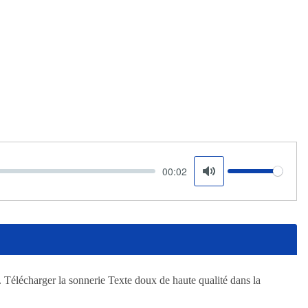
00:02
Volume
Mute
. Télécharger la sonnerie Texte doux de haute qualité dans la