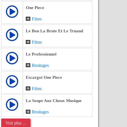
One Piece
Films
Le Bon La Brute Et Le Truand
Films
Le Professionnel
Bruitages
Escargot One Piece
Films
La Soupe Aux Choux Musique
Bruitages
Voir plus ...