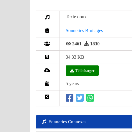
Texte doux
Sonneries Bruitages
2461
1830
34.33 KB
Télécharger
5 years
Sonneries Connexes