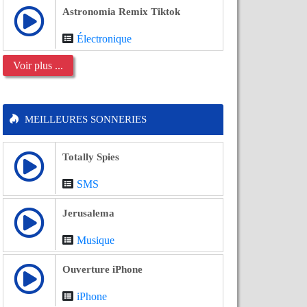
Astronomia Remix Tiktok
Électronique
Voir plus ...
MEILLEURES SONNERIES
Totally Spies
SMS
Jerusalema
Musique
Ouverture iPhone
iPhone