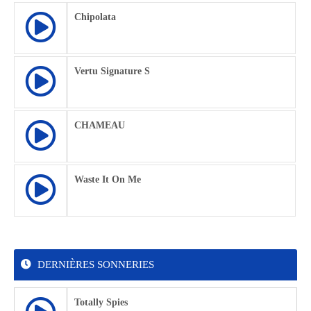
Chipolata
Vertu Signature S
CHAMEAU
Waste It On Me
DERNIÈRES SONNERIES
Totally Spies