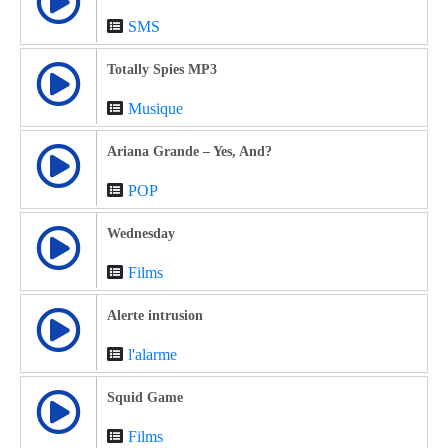
SMS
Totally Spies MP3
Musique
Ariana Grande – Yes, And?
POP
Wednesday
Films
Alerte intrusion
l'alarme
Squid Game
Films