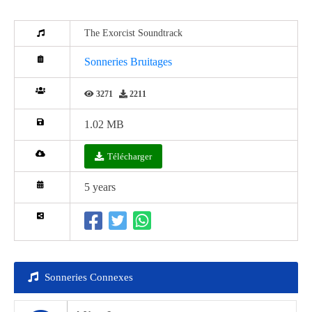
The Exorcist Soundtrack
Sonneries Bruitages
3271
2211
1.02 MB
Télécharger
5 years
Sonneries Connexes