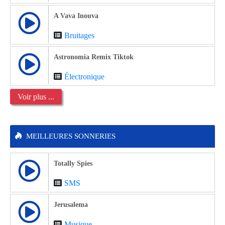
A Vava Inouva
Bruitages
Astronomia Remix Tiktok
Électronique
Voir plus ...
MEILLEURES SONNERIES
Totally Spies
SMS
Jerusalema
Musique