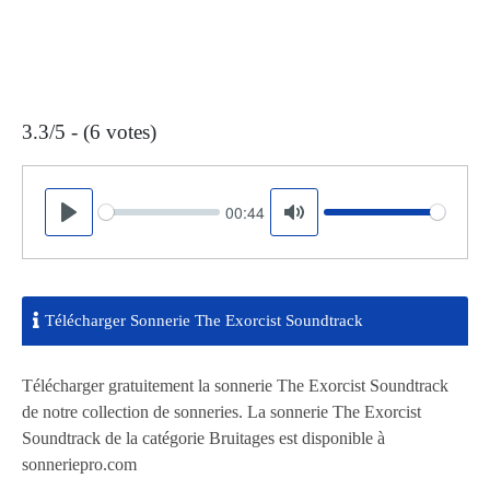
3.3/5 - (6 votes)
00:44
Seek
Volume
Play
Mute
Télécharger Sonnerie The Exorcist Soundtrack
Télécharger gratuitement la sonnerie The Exorcist Soundtrack
de notre collection de sonneries. La sonnerie The Exorcist
Soundtrack de la catégorie Bruitages est disponible à
sonneriepro.com