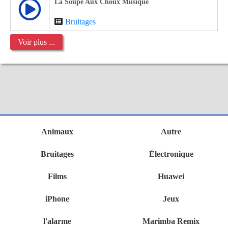
La Soupe Aux Choux Musique
Bruitages
Voir plus ...
Animaux
Autre
Bruitages
Électronique
Films
Huawei
iPhone
Jeux
l'alarme
Marimba Remix