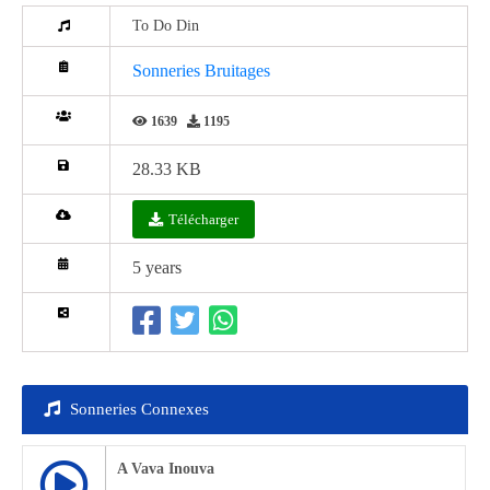
To Do Din
Sonneries Bruitages
1639
1195
28.33 KB
Télécharger
5 years
Sonneries Connexes
A Vava Inouva