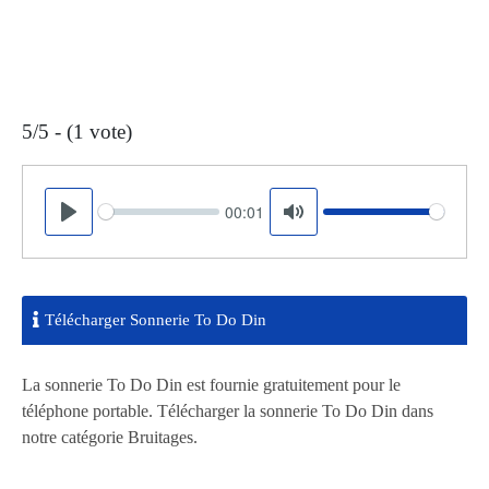
5/5 - (1 vote)
00:01
Seek
Volume
Play
Mute
Télécharger Sonnerie To Do Din
La sonnerie To Do Din est fournie gratuitement pour le
téléphone portable. Télécharger la sonnerie To Do Din dans
notre catégorie Bruitages.