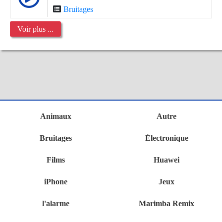
Bruitages
Voir plus ...
Animaux
Autre
Bruitages
Électronique
Films
Huawei
iPhone
Jeux
l'alarme
Marimba Remix