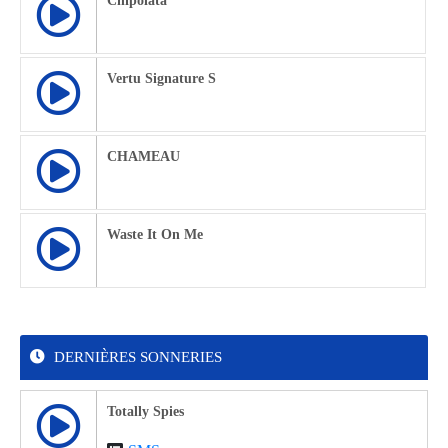
Chipolata
Vertu Signature S
CHAMEAU
Waste It On Me
DERNIÈRES SONNERIES
Totally Spies