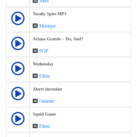
SMS
Totally Spies MP3
Musique
Ariana Grande – Yes, And?
POP
Wednesday
Films
Alerte intrusion
l'alarme
Squid Game
Films