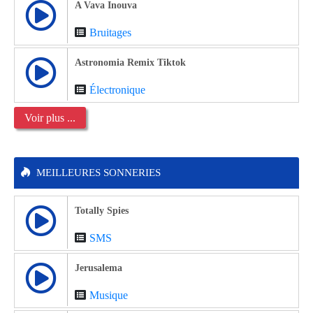
A Vava Inouva
Bruitages
Astronomia Remix Tiktok
Électronique
Voir plus ...
MEILLEURES SONNERIES
Totally Spies
SMS
Jerusalema
Musique