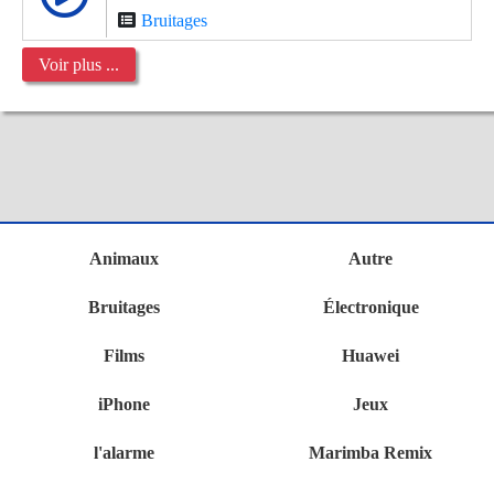
Bruitages
Voir plus ...
Animaux
Autre
Bruitages
Électronique
Films
Huawei
iPhone
Jeux
l'alarme
Marimba Remix