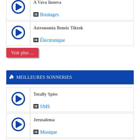
A Vava Inouva
Bruitages
Astronomia Remix Tiktok
Électronique
Voir plus ...
MEILLEURES SONNERIES
Totally Spies
SMS
Jerusalema
Musique