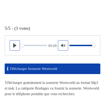
5/5 - (3 votes)
00:29
Seek
Volume
Play
Mute
Télécharger Sonnerie Westworld
Télécharger gratuitement la sonnerie Westworld au format Mp3
et m4r. La catégorie Bruitages va fournir la sonnerie. Westworld
pour le téléphone portable que vous recherchez.