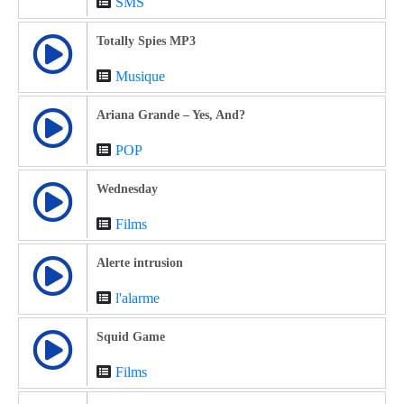
SMS
Totally Spies MP3
Musique
Ariana Grande – Yes, And?
POP
Wednesday
Films
Alerte intrusion
l'alarme
Squid Game
Films