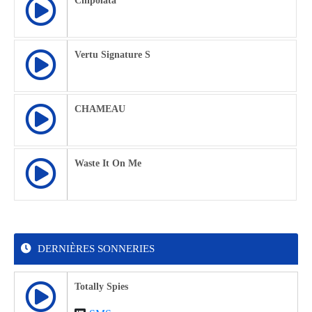
Chipolata
Vertu Signature S
CHAMEAU
Waste It On Me
DERNIÈRES SONNERIES
Totally Spies