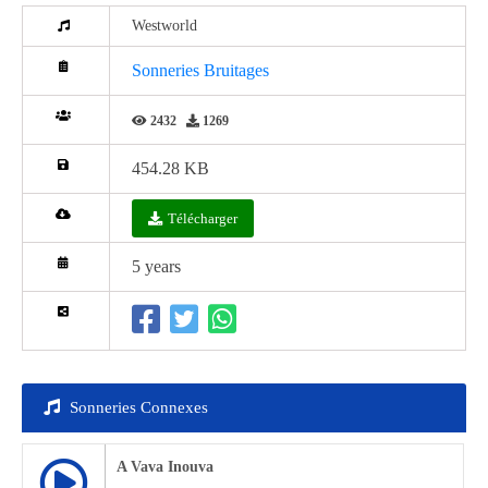
Westworld
Sonneries Bruitages
2432
1269
454.28 KB
Télécharger
5 years
Sonneries Connexes
A Vava Inouva