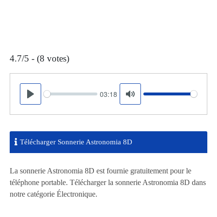
4.7/5 - (8 votes)
03:18
Seek
Volume
Play
Mute
Télécharger Sonnerie Astronomia 8D
La sonnerie Astronomia 8D est fournie gratuitement pour le
téléphone portable. Télécharger la sonnerie Astronomia 8D dans
notre catégorie Électronique.