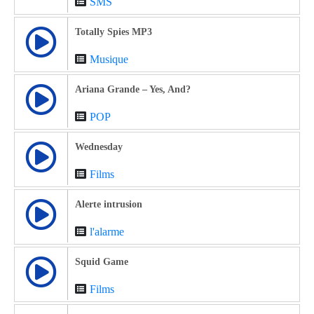
SMS
Totally Spies MP3
Musique
Ariana Grande – Yes, And?
POP
Wednesday
Films
Alerte intrusion
l'alarme
Squid Game
Films