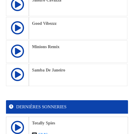
Sandro Cavazza
Good Vibezzz
Minions Remix
Samba De Janeiro
DERNIÈRES SONNERIES
Totally Spies