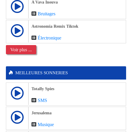
A Vava Inouva
Bruitages
Astronomia Remix Tiktok
Électronique
Voir plus ...
MEILLEURES SONNERIES
Totally Spies
SMS
Jerusalema
Musique