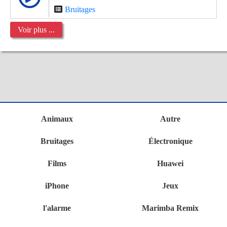
Bruitages
Voir plus ...
Animaux
Autre
Bruitages
Électronique
Films
Huawei
iPhone
Jeux
l'alarme
Marimba Remix