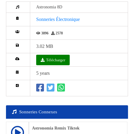
Astronomia 8D
Sonneries Électronique
3896
2578
3.02 MB
Télécharger
5 years
Sonneries Connexes
Astronomia Remix Tiktok