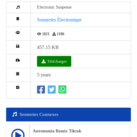
Electronic Suspense
Sonneries Électronique
1821
1186
457.15 KB
Télécharger
5 years
Sonneries Connexes
Astronomia Remix Tiktok