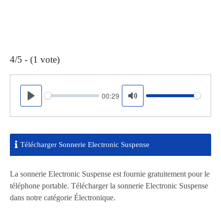
4/5 - (1 vote)
00:29
Seek
Volume
Play
Mute
Télécharger Sonnerie Electronic Suspense
La sonnerie Electronic Suspense est fournie gratuitement pour le
téléphone portable. Télécharger la sonnerie Electronic Suspense
dans notre catégorie Électronique.