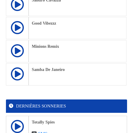
Sandro Cavazza
Good Vibezzz
Minions Remix
Samba De Janeiro
DERNIÈRES SONNERIES
Totally Spies