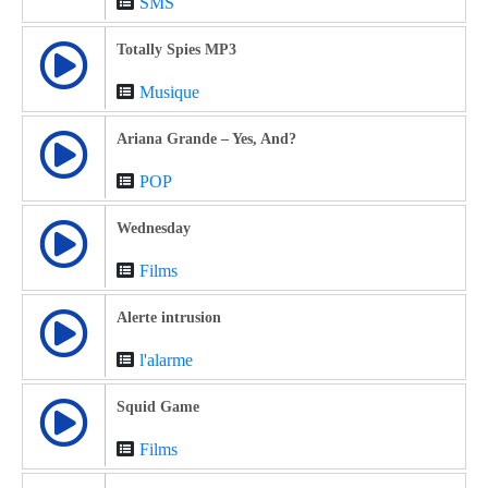
SMS
Totally Spies MP3
Musique
Ariana Grande – Yes, And?
POP
Wednesday
Films
Alerte intrusion
l'alarme
Squid Game
Films