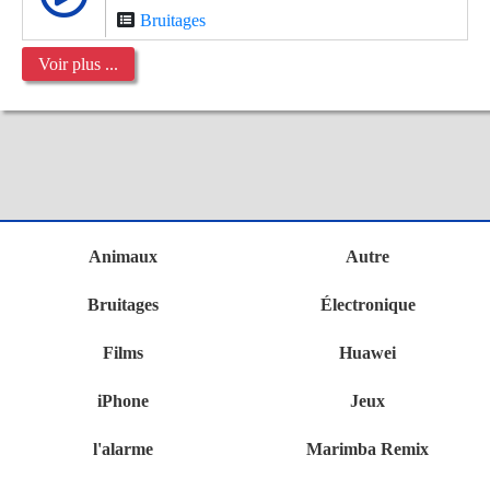
Bruitages
Voir plus ...
Animaux
Autre
Bruitages
Électronique
Films
Huawei
iPhone
Jeux
l'alarme
Marimba Remix