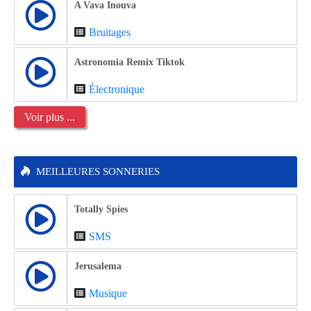
A Vava Inouva
Bruitages
Astronomia Remix Tiktok
Électronique
Voir plus ...
MEILLEURES SONNERIES
Totally Spies
SMS
Jerusalema
Musique