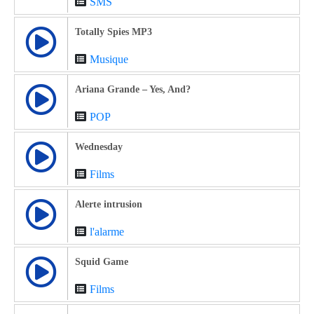
SMS
Totally Spies MP3
Musique
Ariana Grande – Yes, And?
POP
Wednesday
Films
Alerte intrusion
l'alarme
Squid Game
Films