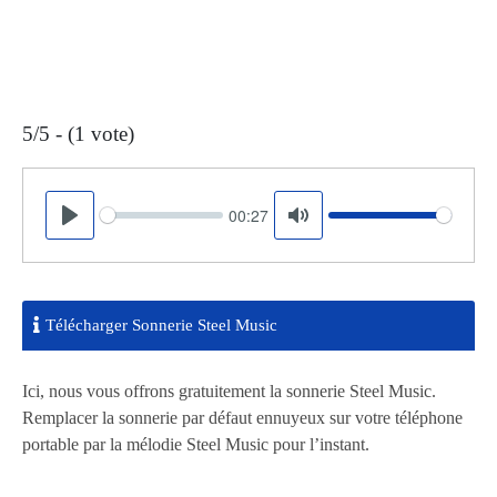
5/5 - (1 vote)
00:27
Seek
Volume
Play
Mute
Télécharger Sonnerie Steel Music
Ici, nous vous offrons gratuitement la sonnerie Steel Music.
Remplacer la sonnerie par défaut ennuyeux sur votre téléphone
portable par la mélodie Steel Music pour l’instant.