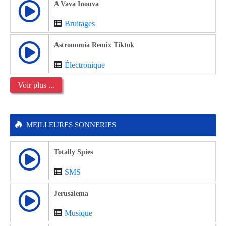
A Vava Inouva
Bruitages
Astronomia Remix Tiktok
Électronique
Voir plus ...
MEILLEURES SONNERIES
Totally Spies
SMS
Jerusalema
Musique