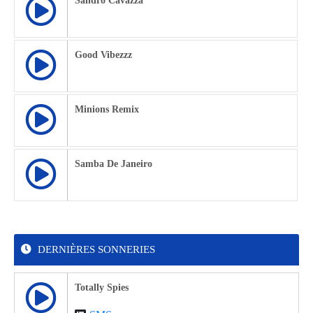
Sandro Cavazza
Good Vibezzz
Minions Remix
Samba De Janeiro
DERNIÈRES SONNERIES
Totally Spies