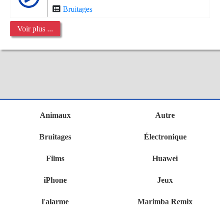
Bruitages
Voir plus ...
Animaux
Autre
Bruitages
Électronique
Films
Huawei
iPhone
Jeux
l'alarme
Marimba Remix