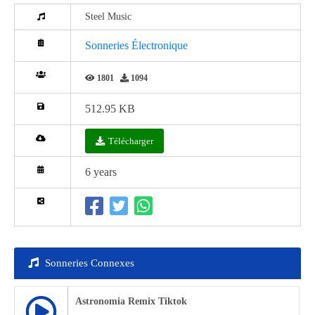
Steel Music
Sonneries Électronique
1801
1094
512.95 KB
Télécharger
6 years
Sonneries Connexes
Astronomia Remix Tiktok