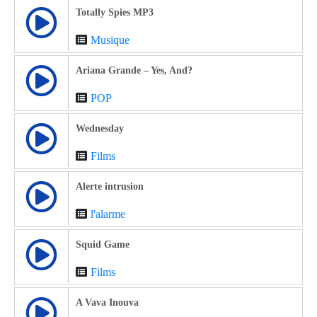
Totally Spies MP3
Musique
Ariana Grande – Yes, And?
POP
Wednesday
Films
Alerte intrusion
l'alarme
Squid Game
Films
A Vava Inouva