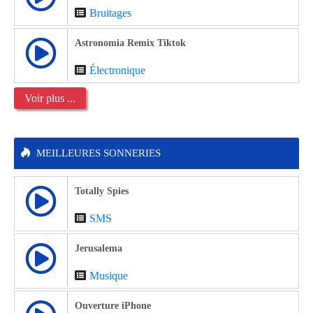
Bruitages
Astronomia Remix Tiktok
Électronique
Voir plus ...
MEILLEURES SONNERIES
Totally Spies
SMS
Jerusalema
Musique
Ouverture iPhone