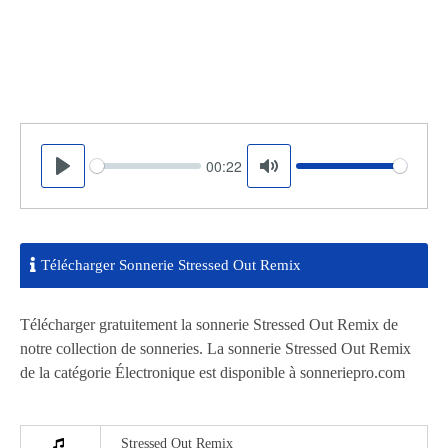
00:22
Seek
Volume
Play
Mute
Télécharger Sonnerie Stressed Out Remix
Télécharger gratuitement la sonnerie Stressed Out Remix de
notre collection de sonneries. La sonnerie Stressed Out Remix
de la catégorie Électronique est disponible à sonneriepro.com
Stressed Out Remix