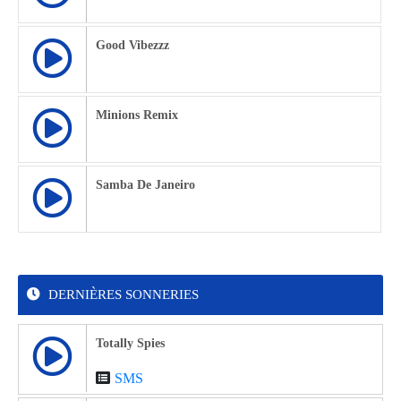
Good Vibezzz
Minions Remix
Samba De Janeiro
DERNIÈRES SONNERIES
Totally Spies
SMS