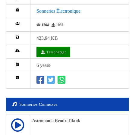
Sonneries Électronique
1564
1082
423,94 KB
Télécharger
6 years
Sonneries Connexes
Astronomia Remix Tiktok