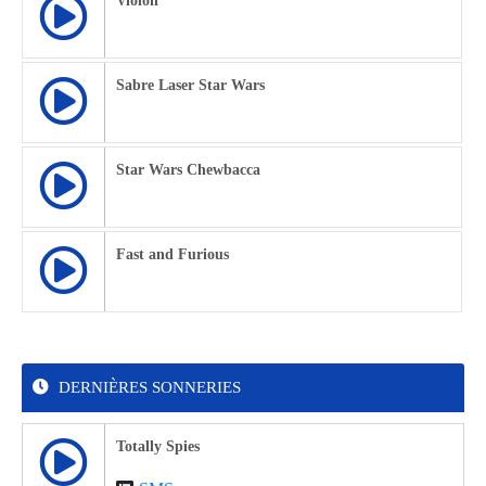
Violon
Sabre Laser Star Wars
Star Wars Chewbacca
Fast and Furious
DERNIÈRES SONNERIES
Totally Spies