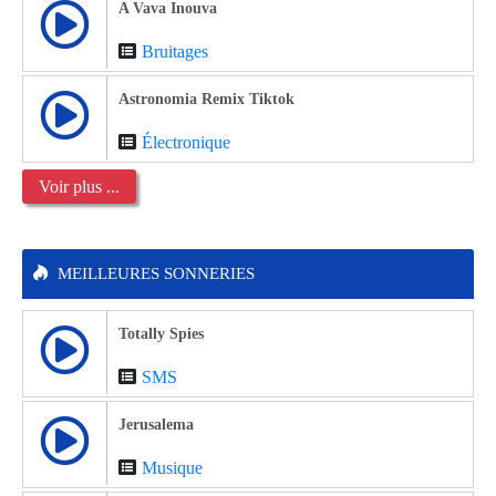
A Vava Inouva
Bruitages
Astronomia Remix Tiktok
Électronique
Voir plus ...
MEILLEURES SONNERIES
Totally Spies
SMS
Jerusalema
Musique