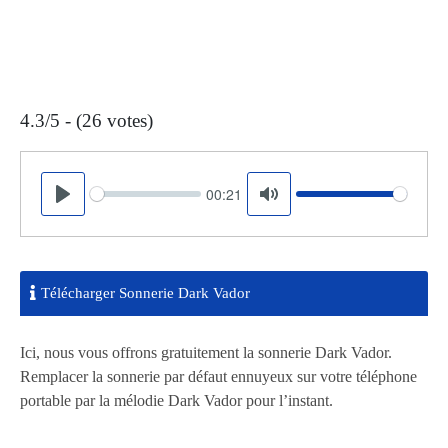
4.3/5 - (26 votes)
00:21
Seek
Volume
Play
Mute
Télécharger Sonnerie Dark Vador
Ici, nous vous offrons gratuitement la sonnerie Dark Vador.
Remplacer la sonnerie par défaut ennuyeux sur votre téléphone
portable par la mélodie Dark Vador pour l’instant.