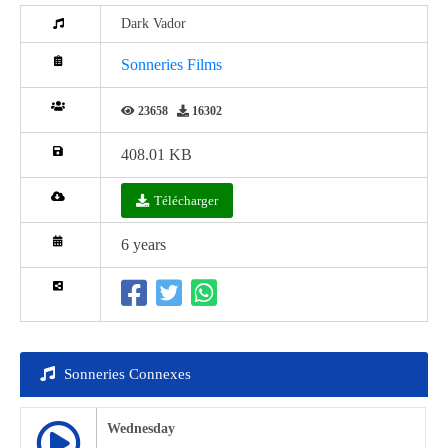
Dark Vador
Sonneries Films
23658
16302
408.01 KB
Télécharger
6 years
Sonneries Connexes
Wednesday