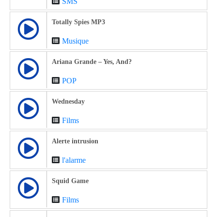
SMS
Totally Spies MP3
Musique
Ariana Grande – Yes, And?
POP
Wednesday
Films
Alerte intrusion
l'alarme
Squid Game
Films