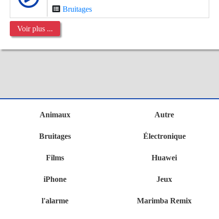
Bruitages
Voir plus ...
Animaux
Autre
Bruitages
Électronique
Films
Huawei
iPhone
Jeux
l'alarme
Marimba Remix