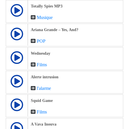
Totally Spies MP3
Musique
Ariana Grande – Yes, And?
POP
Wednesday
Films
Alerte intrusion
l'alarme
Squid Game
Films
A Vava Inouva