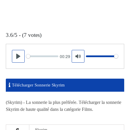
3.6/5 - (7 votes)
00:29
Seek
Volume
Play
Mute
Télécharger Sonnerie Skyrim
(Skyrim) - La sonnerie la plus préférée. Télécharger la sonnerie
Skyrim de haute qualité dans la catégorie Films.
Skyrim