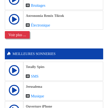
Bruitages
Astronomia Remix Tiktok
Électronique
Voir plus ...
MEILLEURES SONNERIES
Totally Spies
SMS
Jerusalema
Musique
Ouverture iPhone