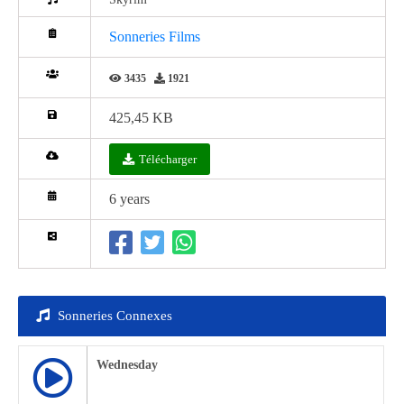
Sonneries Films
3435
1921
425,45 KB
Télécharger
6 years
Sonneries Connexes
Wednesday