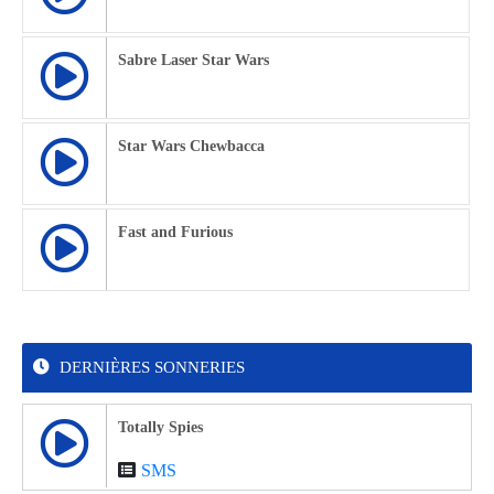
Sabre Laser Star Wars
Star Wars Chewbacca
Fast and Furious
DERNIÈRES SONNERIES
Totally Spies
SMS