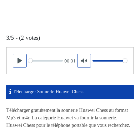
3/5 - (2 votes)
00:01
Seek
Volume
Play
Mute
Télécharger Sonnerie Huawei Chess
Télécharger gratuitement la sonnerie Huawei Chess au format
Mp3 et m4r. La catégorie Huawei va fournir la sonnerie.
Huawei Chess pour le téléphone portable que vous recherchez.