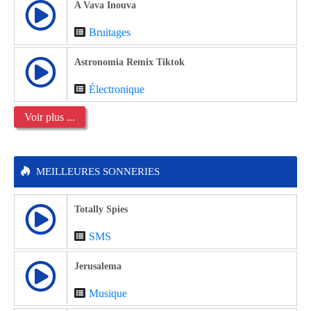
A Vava Inouva
Bruitages
Astronomia Remix Tiktok
Électronique
Voir plus ...
MEILLEURES SONNERIES
Totally Spies
SMS
Jerusalema
Musique