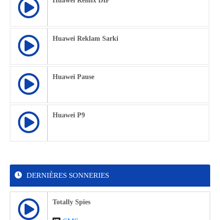
Huawei Remix DIP
Huawei Reklam Sarki
Huawei Pause
Huawei P9
DERNIÈRES SONNERIES
Totally Spies