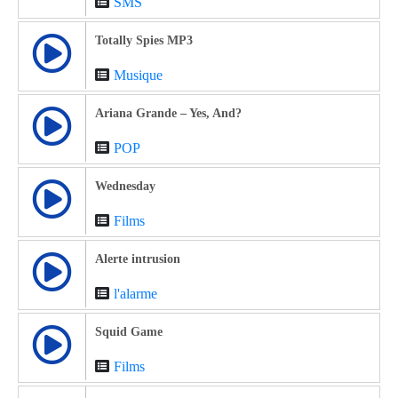
SMS
Totally Spies MP3
Musique
Ariana Grande – Yes, And?
POP
Wednesday
Films
Alerte intrusion
l'alarme
Squid Game
Films