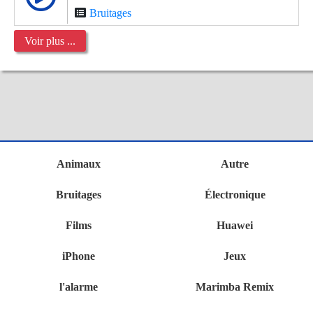
Bruitages
Voir plus ...
Animaux
Autre
Bruitages
Électronique
Films
Huawei
iPhone
Jeux
l'alarme
Marimba Remix