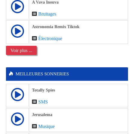
A Vava Inouva
Bruitages
Astronomia Remix Tiktok
Électronique
Voir plus ...
MEILLEURES SONNERIES
Totally Spies
SMS
Jerusalema
Musique