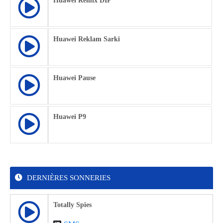
Huawei Remix DIP
Huawei Reklam Sarki
Huawei Pause
Huawei P9
DERNIÈRES SONNERIES
Totally Spies