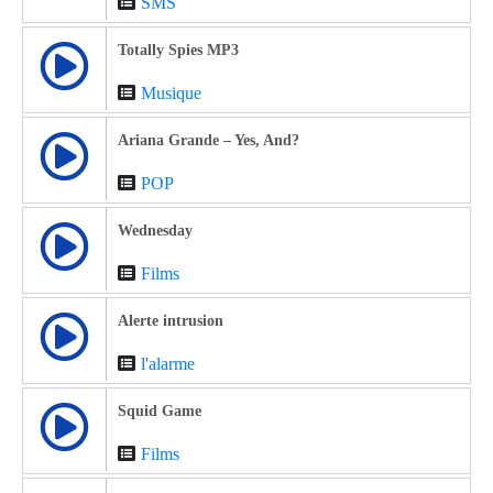
SMS
Totally Spies MP3
Musique
Ariana Grande – Yes, And?
POP
Wednesday
Films
Alerte intrusion
l'alarme
Squid Game
Films