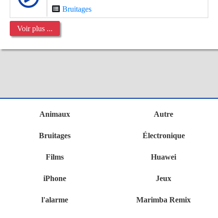
Bruitages
Voir plus ...
Animaux
Autre
Bruitages
Électronique
Films
Huawei
iPhone
Jeux
l'alarme
Marimba Remix