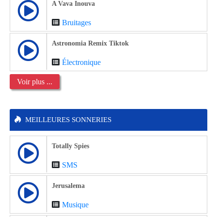
A Vava Inouva
Bruitages
Astronomia Remix Tiktok
Électronique
Voir plus ...
MEILLEURES SONNERIES
Totally Spies
SMS
Jerusalema
Musique