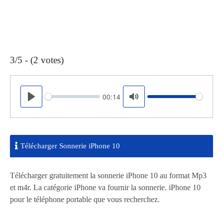
3/5 - (2 votes)
00:14
Seek
Volume
Play
Mute
Télécharger Sonnerie iPhone 10
Télécharger gratuitement la sonnerie iPhone 10 au format Mp3
et m4r. La catégorie iPhone va fournir la sonnerie. iPhone 10
pour le téléphone portable que vous recherchez.