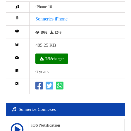
iPhone 10
Sonneries iPhone
1992
1249
405.25 KB
Télécharger
6 years
Sonneries Connexes
iOS Notification