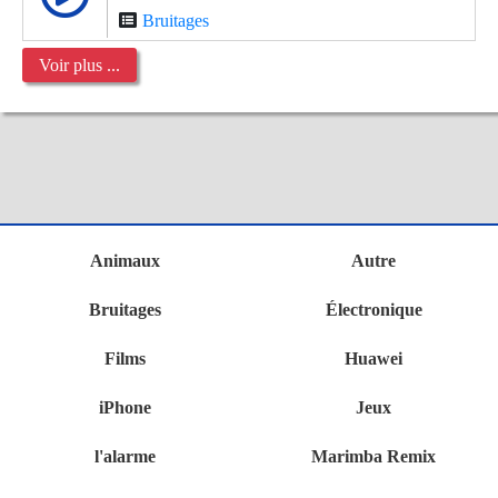
Bruitages
Voir plus ...
Animaux
Autre
Bruitages
Électronique
Films
Huawei
iPhone
Jeux
l'alarme
Marimba Remix