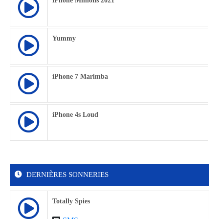
iPhone Minions 2021
Yummy
iPhone 7 Marimba
iPhone 4s Loud
DERNIÈRES SONNERIES
Totally Spies