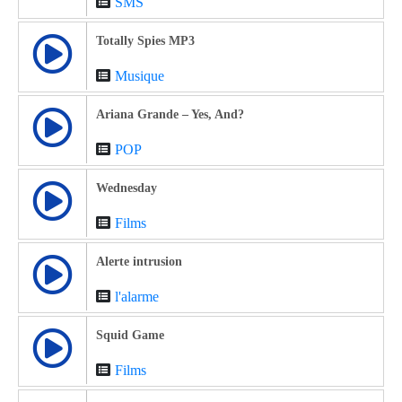
SMS
Totally Spies MP3
Musique
Ariana Grande – Yes, And?
POP
Wednesday
Films
Alerte intrusion
l'alarme
Squid Game
Films