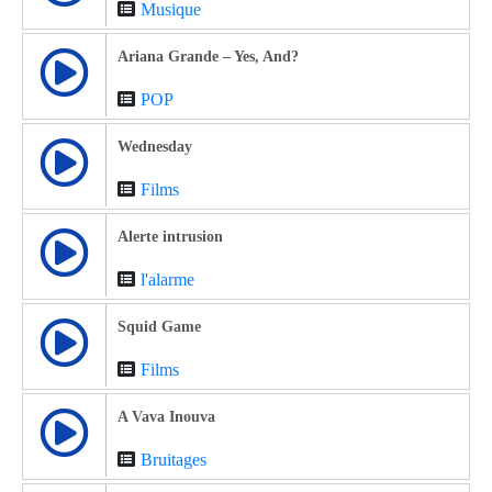
Musique
Ariana Grande – Yes, And?
POP
Wednesday
Films
Alerte intrusion
l'alarme
Squid Game
Films
A Vava Inouva
Bruitages