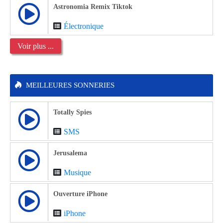
Astronomia Remix Tiktok
Électronique
Voir plus ...
MEILLEURES SONNERIES
Totally Spies
SMS
Jerusalema
Musique
Ouverture iPhone
iPhone