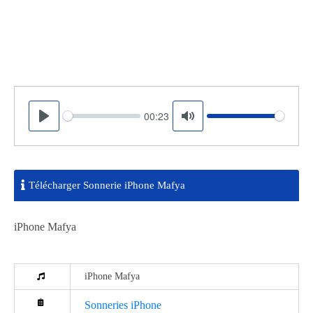
00:23
Seek
Volume
Play
Mute
Télécharger Sonnerie iPhone Mafya
iPhone Mafya
iPhone Mafya
Sonneries iPhone