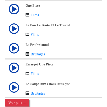
One Piece
Films
Le Bon La Brute Et Le Truand
Films
Le Professionnel
Bruitages
Escargot One Piece
Films
La Soupe Aux Choux Musique
Bruitages
Voir plus ...