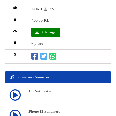
1633
1277
430.36 KB
Télécharger
6 years
Sonneries Connexes
iOS Notification
iPhone 12 Panamera