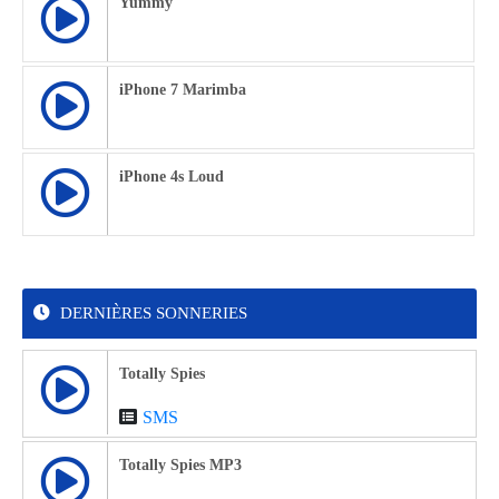
Yummy
iPhone 7 Marimba
iPhone 4s Loud
DERNIÈRES SONNERIES
Totally Spies
SMS
Totally Spies MP3