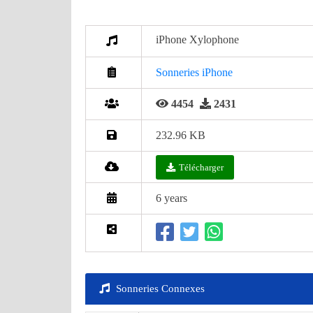
iPhone Xylophone
Sonneries iPhone
4454
2431
232.96 KB
Télécharger
6 years
Sonneries Connexes