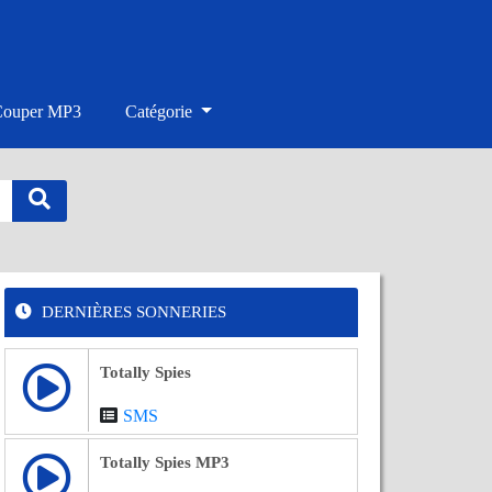
Couper MP3
Catégorie
DERNIÈRES SONNERIES
Totally Spies
SMS
Totally Spies MP3