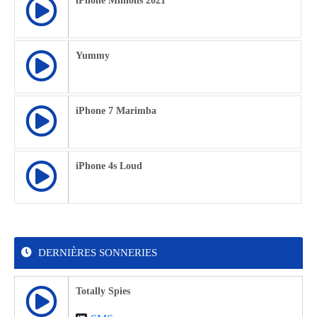
iPhone Minions 2021
Yummy
iPhone 7 Marimba
iPhone 4s Loud
DERNIÈRES SONNERIES
Totally Spies