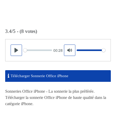
3.4/5 - (8 votes)
00:28
Seek
Volume
Play
Mute
Télécharger Sonnerie Office iPhone
Sonneries Office iPhone - La sonnerie la plus préférée.
Télécharger la sonnerie Office iPhone de haute qualité dans la
catégorie iPhone.