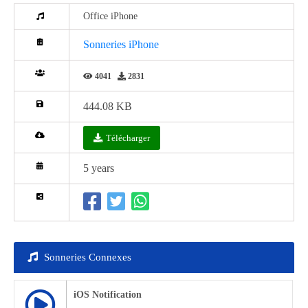
Office iPhone
Sonneries iPhone
4041
2831
444.08 KB
Télécharger
5 years
Sonneries Connexes
iOS Notification