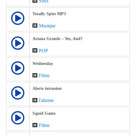
SMS
Totally Spies MP3
Musique
Ariana Grande – Yes, And?
POP
Wednesday
Films
Alerte intrusion
l'alarme
Squid Game
Films