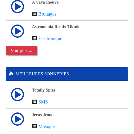
A Vava Inouva
Bruitages
Astronomia Remix Tiktok
Électronique
Voir plus ...
MEILLEURES SONNERIES
Totally Spies
SMS
Jerusalema
Musique