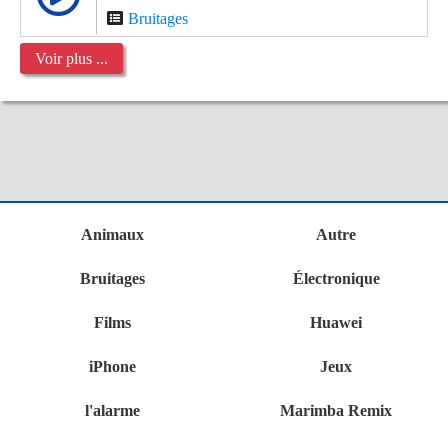
Bruitages
Voir plus ...
Animaux
Autre
Bruitages
Électronique
Films
Huawei
iPhone
Jeux
l'alarme
Marimba Remix