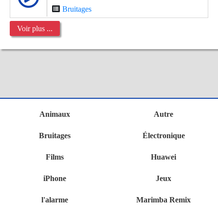
Bruitages
Voir plus ...
Animaux
Autre
Bruitages
Électronique
Films
Huawei
iPhone
Jeux
l'alarme
Marimba Remix