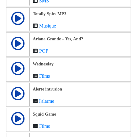
SMS
Totally Spies MP3
Musique
Ariana Grande – Yes, And?
POP
Wednesday
Films
Alerte intrusion
l'alarme
Squid Game
Films