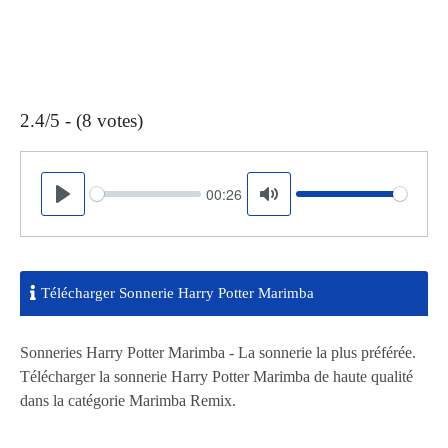
2.4/5 - (8 votes)
00:26
Seek
Volume
Play
Mute
Télécharger Sonnerie Harry Potter Marimba
Sonneries Harry Potter Marimba - La sonnerie la plus préférée.
Télécharger la sonnerie Harry Potter Marimba de haute qualité
dans la catégorie Marimba Remix.