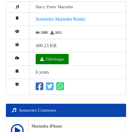
Harry Potter Marimba
Sonneries Marimba Remix
2989
2011
490.23 KB
Télécharger
6 years
Sonneries Connexes
Marimba iPhone