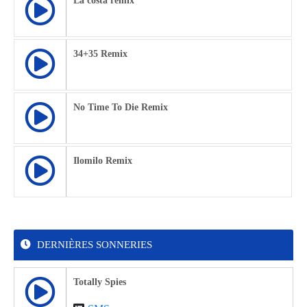
La costa remix
34+35 Remix
No Time To Die Remix
Ilomilo Remix
DERNIÈRES SONNERIES
Totally Spies