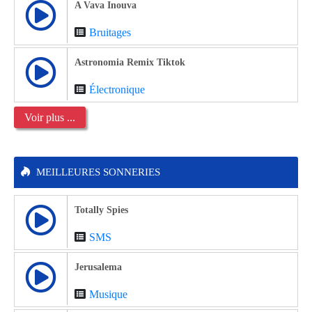
A Vava Inouva
Bruitages
Astronomia Remix Tiktok
Électronique
Voir plus ...
MEILLEURES SONNERIES
Totally Spies
SMS
Jerusalema
Musique