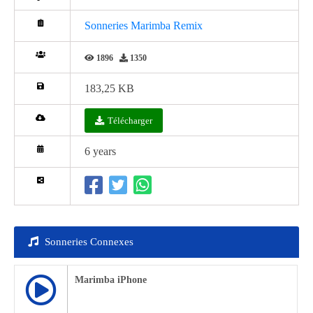
Sonneries Marimba Remix
1896
1350
183,25 KB
Télécharger
6 years
Sonneries Connexes
Marimba iPhone