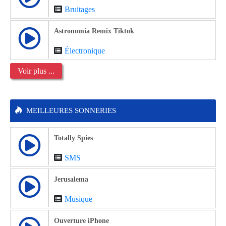
Bruitages
Astronomia Remix Tiktok
Électronique
Voir plus ...
MEILLEURES SONNERIES
Totally Spies
SMS
Jerusalema
Musique
Ouverture iPhone