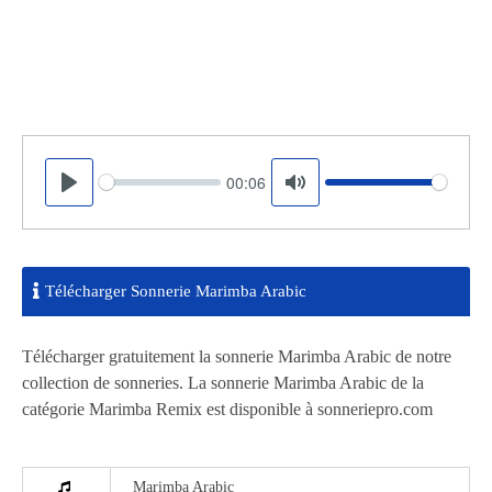
00:06
Seek
Volume
Play
Mute
Télécharger Sonnerie Marimba Arabic
Télécharger gratuitement la sonnerie Marimba Arabic de notre
collection de sonneries. La sonnerie Marimba Arabic de la
catégorie Marimba Remix est disponible à sonneriepro.com
Marimba Arabic