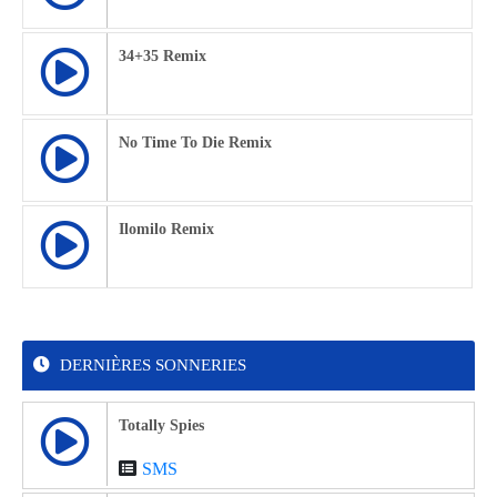
34+35 Remix
No Time To Die Remix
Ilomilo Remix
DERNIÈRES SONNERIES
Totally Spies
SMS