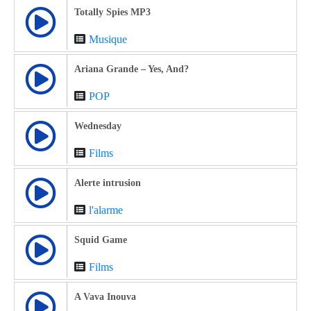
Totally Spies MP3
Musique
Ariana Grande – Yes, And?
POP
Wednesday
Films
Alerte intrusion
l'alarme
Squid Game
Films
A Vava Inouva